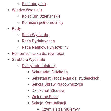
Plan budynku
Władze Wydziału
Kolegium Dziekańskie
Komisje i pełnomocnicy
Rady
Rada Wydziału
Rada Dydaktyczna
Rada Naukowa Dyscypliny
Pełnomocniczka ds. równości
Struktura Wydziału
Działy administracji
Sekretariat Dziekana
Sekretariat Prodziekan ds. studenckich
Sekcja Spraw Pracowniczych
Dziekanat Studiów
Welcome Point
Sekcja Komunikacji
Czym się zajmujemy?