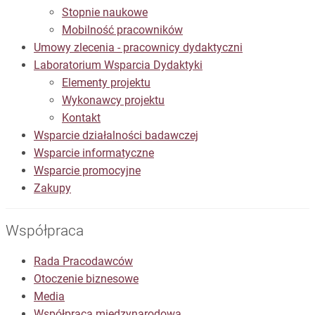
Stopnie naukowe
Mobilność pracowników
Umowy zlecenia - pracownicy dydaktyczni
Laboratorium Wsparcia Dydaktyki
Elementy projektu
Wykonawcy projektu
Kontakt
Wsparcie działalności badawczej
Wsparcie informatyczne
Wsparcie promocyjne
Zakupy
Współpraca
Rada Pracodawców
Otoczenie biznesowe
Media
Współpraca międzynarodowa