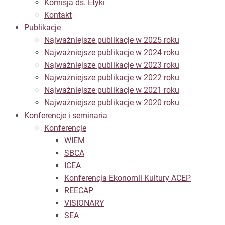
Komisja ds. Etyki
Kontakt
Publikacje
Najważniejsze publikacje w 2025 roku
Najważniejsze publikacje w 2024 roku
Najważniejsze publikacje w 2023 roku
Najważniejsze publikacje w 2022 roku
Najważniejsze publikacje w 2021 roku
Najważniejsze publikacje w 2020 roku
Konferencje i seminaria
Konferencje
WIEM
SBCA
ICEA
Konferencja Ekonomii Kultury ACEP
REECAP
VISIONARY
SEA