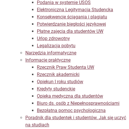
Podania w systemie USOS
Elektroniczna Legitymacja Studencka
Konsekwencje ściągania i plagiatu
Potwierdzanie biegłości językowej
Płatne zajęcia dla studentów UW
Urlop zdrowotny
Legalizacja pobytu
Narzędzia informatyczne
Informacje praktyczne
Rzecznik Praw Studenta UW
Rzecznik akademicki
Opiekun I roku studiów
Kredyty studenckie
Opieka medyczna dla studentów
Biuro ds. osób z Niepełnosprawnościami
Bezpłatna pomoc psychologiczna
Poradnik dla studentek i studentów. Jak się uczyć
na studiach