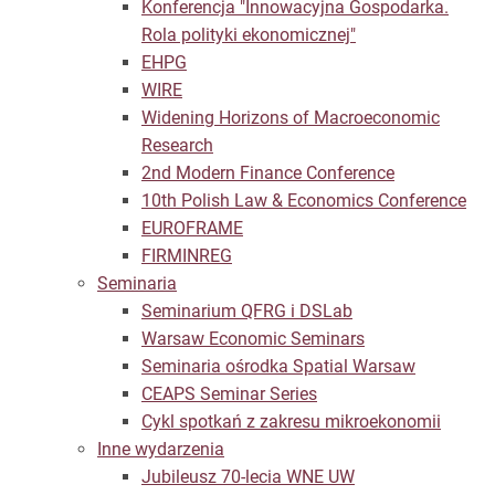
Konferencja "Innowacyjna Gospodarka.
Rola polityki ekonomicznej"
EHPG
WIRE
Widening Horizons of Macroeconomic
Research
2nd Modern Finance Conference
10th Polish Law & Economics Conference
EUROFRAME
FIRMINREG
Seminaria
Seminarium QFRG i DSLab
Warsaw Economic Seminars
Seminaria ośrodka Spatial Warsaw
CEAPS Seminar Series
Cykl spotkań z zakresu mikroekonomii
Inne wydarzenia
Jubileusz 70-lecia WNE UW