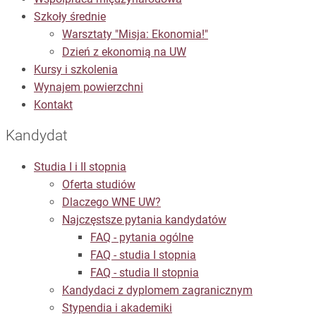
Szkoły średnie
Warsztaty "Misja: Ekonomia!"
Dzień z ekonomią na UW
Kursy i szkolenia
Wynajem powierzchni
Kontakt
Kandydat
Studia I i II stopnia
Oferta studiów
Dlaczego WNE UW?
Najczęstsze pytania kandydatów
FAQ - pytania ogólne
FAQ - studia I stopnia
FAQ - studia II stopnia
Kandydaci z dyplomem zagranicznym
Stypendia i akademiki