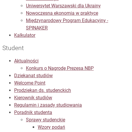
Uniwersytet Warszawski dla Ukrainy
Nowoczesna ekonomia w praktyce
Międzynarodowy Program Edukacyjny -
SPINAKER
Kalkulator
Student
Aktualności
Konkurs o Nagrodę Prezesa NBP
Dziekanat studiów
Welcome Point
Prodziekan ds. studenckich
Kierownik studiów
Regulamin i zasady studiowania
Poradnik studenta
Sprawy studenckie
Wzory podań