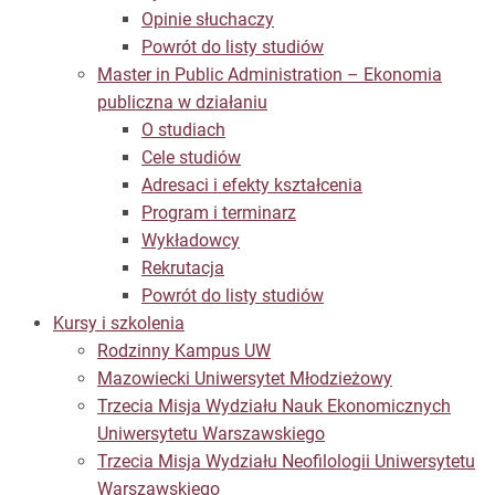
Opinie słuchaczy
Powrót do listy studiów
Master in Public Administration – Ekonomia
publiczna w działaniu
O studiach
Cele studiów
Adresaci i efekty kształcenia
Program i terminarz
Wykładowcy
Rekrutacja
Powrót do listy studiów
Kursy i szkolenia
Rodzinny Kampus UW
Mazowiecki Uniwersytet Młodzieżowy
Trzecia Misja Wydziału Nauk Ekonomicznych
Uniwersytetu Warszawskiego
Trzecia Misja Wydziału Neofilologii Uniwersytetu
Warszawskiego