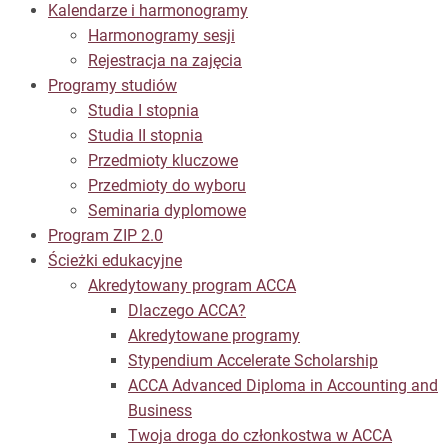
Kalendarze i harmonogramy
Harmonogramy sesji
Rejestracja na zajęcia
Programy studiów
Studia I stopnia
Studia II stopnia
Przedmioty kluczowe
Przedmioty do wyboru
Seminaria dyplomowe
Program ZIP 2.0
Ścieżki edukacyjne
Akredytowany program ACCA
Dlaczego ACCA?
Akredytowane programy
Stypendium Accelerate Scholarship
ACCA Advanced Diploma in Accounting and
Business
Twoja droga do członkostwa w ACCA