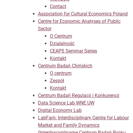
Contact
Association for Cultural Economics Poland
Centre for Economic Analyses of Public
Sector
O Centrum
Działalność
CEAPS Seminar Series
Kontakt
Centrum Badań Chińskich
O centrum
Zespół
Kontakt
Centrum Badań Regulacji i Konkurencji
Data Science Lab WNE UW
Digital Economy Lab
LabFam: Interdisciplinary Centre for Labour
Market and Family Dynamics
(Interdyscyplinarne Centrum Badań Rynku