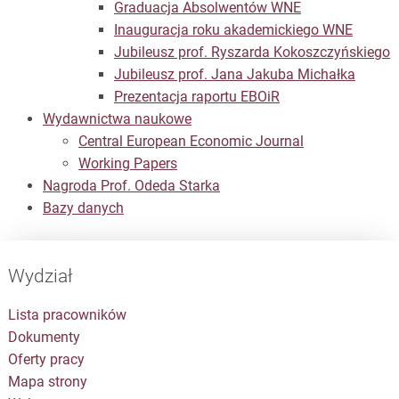
Graduacja Absolwentów WNE
Inauguracja roku akademickiego WNE
Jubileusz prof. Ryszarda Kokoszczyńskiego
Jubileusz prof. Jana Jakuba Michałka
Prezentacja raportu EBOiR
Wydawnictwa naukowe
Central European Economic Journal
Working Papers
Nagroda Prof. Odeda Starka
Bazy danych
Wydział
Lista pracowników
Dokumenty
Oferty pracy
Mapa strony