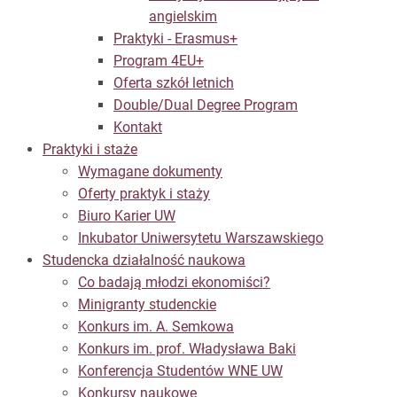
angielskim
Praktyki - Erasmus+
Program 4EU+
Oferta szkół letnich
Double/Dual Degree Program
Kontakt
Praktyki i staże
Wymagane dokumenty
Oferty praktyk i staży
Biuro Karier UW
Inkubator Uniwersytetu Warszawskiego
Studencka działalność naukowa
Co badają młodzi ekonomiści?
Minigranty studenckie
Konkurs im. A. Semkowa
Konkurs im. prof. Władysława Baki
Konferencja Studentów WNE UW
Konkursy naukowe