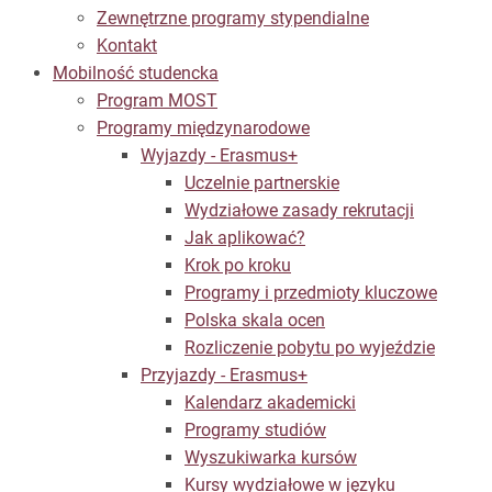
Zewnętrzne programy stypendialne
Kontakt
Mobilność studencka
Program MOST
Programy międzynarodowe
Wyjazdy - Erasmus+
Uczelnie partnerskie
Wydziałowe zasady rekrutacji
Jak aplikować?
Krok po kroku
Programy i przedmioty kluczowe
Polska skala ocen
Rozliczenie pobytu po wyjeździe
Przyjazdy - Erasmus+
Kalendarz akademicki
Programy studiów
Wyszukiwarka kursów
Kursy wydziałowe w języku