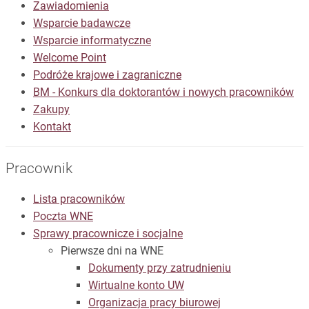
Zawiadomienia
Wsparcie badawcze
Wsparcie informatyczne
Welcome Point
Podróże krajowe i zagraniczne
BM - Konkurs dla doktorantów i nowych pracowników
Zakupy
Kontakt
Pracownik
Lista pracowników
Poczta WNE
Sprawy pracownicze i socjalne
Pierwsze dni na WNE
Dokumenty przy zatrudnieniu
Wirtualne konto UW
Organizacja pracy biurowej