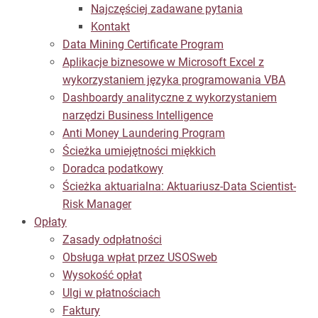
Najczęściej zadawane pytania
Kontakt
Data Mining Certificate Program
Aplikacje biznesowe w Microsoft Excel z
wykorzystaniem języka programowania VBA
Dashboardy analityczne z wykorzystaniem
narzędzi Business Intelligence
Anti Money Laundering Program
Ścieżka umiejętności miękkich
Doradca podatkowy
Ścieżka aktuarialna: Aktuariusz-Data Scientist-
Risk Manager
Opłaty
Zasady odpłatności
Obsługa wpłat przez USOSweb
Wysokość opłat
Ulgi w płatnościach
Faktury