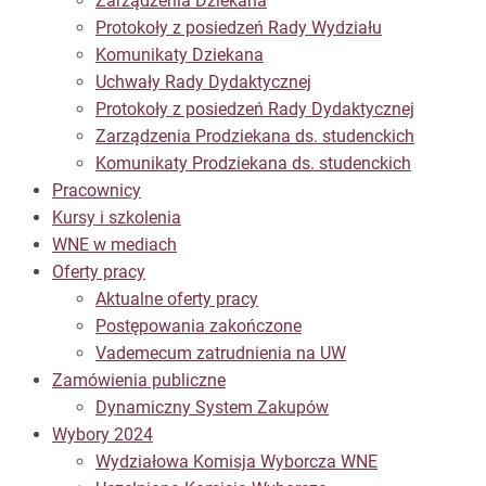
Zarządzenia Dziekana
Protokoły z posiedzeń Rady Wydziału
Komunikaty Dziekana
Uchwały Rady Dydaktycznej
Protokoły z posiedzeń Rady Dydaktycznej
Zarządzenia Prodziekana ds. studenckich
Komunikaty Prodziekana ds. studenckich
Pracownicy
Kursy i szkolenia
WNE w mediach
Oferty pracy
Aktualne oferty pracy
Postępowania zakończone
Vademecum zatrudnienia na UW
Zamówienia publiczne
Dynamiczny System Zakupów
Wybory 2024
Wydziałowa Komisja Wyborcza WNE