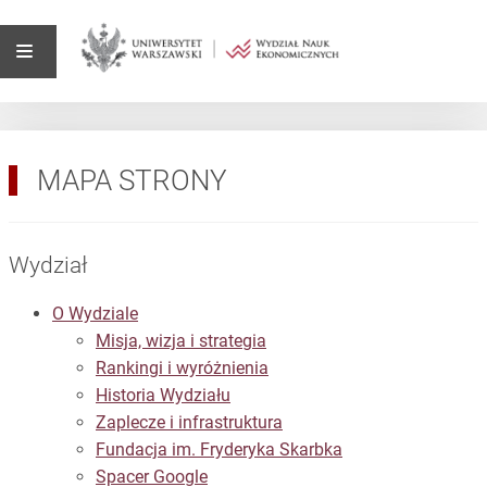
MAPA STRONY
Wydział
O Wydziale
Misja, wizja i strategia
Rankingi i wyróżnienia
Historia Wydziału
Zaplecze i infrastruktura
Fundacja im. Fryderyka Skarbka
Spacer Google