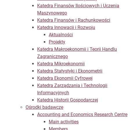
Katedra Finansów Ilościowych i Uczenia
Maszynowego
Katedra Finansów i Rachunkowości
Katedra Innowacji i Rozwoju
Aktualności
Projekty
Katedra Makroekonomii i Teorii Handlu
Zagranicznego
Katedra Mikroekonomii
Katedra Statystyki i Ekonometrii
Katedra Ekonomii Cyfrowej
Katedra Zarządzania i Technologii
Informacyjnych
Katedra Historii Gospodarczej
Ośrodki badawcze
Accounting and Economics Research Centre
Main activities
Members