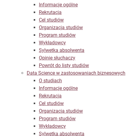
Informacje ogólne
Rekrutacja
Cel studiów
Organizacja studiów
Program studiów
Wykładowcy
Sylwetka absolwenta
Opinie słuchaczy
Powrót do listy studiów
Data Science w zastosowaniach biznesowych
O studiach
Informacje ogólne
Rekrutacja
Cel studiów
Organizacja studiów
Program studiów
Wykładowcy
Sylwetka absolwenta