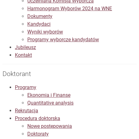
Uczelniana Komisja Wyborcza
Harmonogram Wyborów 2024 na WNE
Dokumenty
Kandydaci
Wyniki wyborów
Programy wyborcze kandydatów
Jubileusz
Kontakt
Doktorant
Programy
Ekonomia i Finanse
Quantitative analysis
Rekrutacja
Procedura doktorska
Nowe postępowania
Doktoraty