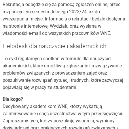
Rekrutacja odbędzie się za pomocą zgłoszeń online, przed
rozpoczęciem semestru letniego 2023/24, aż do
wyczerpania miejsc. Informacja o rekrutacji będzie dostępna
na stronie internetowej Wydziału oraz wysłana w
wiadomości e-mail do wszystkich pracowników WNE.
Helpdesk dla nauczycieli akademickich
To cykl regularnych spotkań w formule dla nauczycieli
akademickich, które umożliwią zgłaszanie i rozwiązywanie
problemów związanych z prowadzeniem zajęć oraz
poszukiwanie rozwiązań sytuacji trudnych, które zazwyczaj
pojawiają się w pracy ze studentami.
Dla kogo?
Dedykowany akademikom WNE, którzy wykazują
zainteresowanie i chęć uczestnictwa w tym przedsięwzięciu.
Zapraszamy tych, którzy poszukują wsparcia, wymiany
doświadczeń oraz praktycznych rozwiązań związanych z