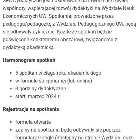
SPA Dydaktyczne jest nakierowane na stworzenie trwałej
wspólnoty, wspierającej rozwój dydaktyki na Wydziale Nauk
Ekonomicznych UW. Spotkania, prowadzone przez
pedagoga/pedagożkę z Wydziału Pedagogicznego UW, będą
się odbywały cyklicznie. Każde ze spotkań będzie
poświęcone konkretnemu obszarowi, związanemu z
dydaktyką akademicką.
Harmonogram spotkań
5 spotkań w ciągu roku akademickiego
w formule stacjonarnej (lub online)
3 godziny dydaktyczne
start: marzec 2024 r.
Rejestracja na spotkania
formuła otwarta
zapisy na spotkania będą odbywały się poprzez
formularz Google (dostępny na stronie Wydziału oraz