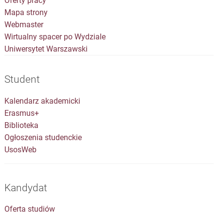
Oferty pracy
Mapa strony
Webmaster
Wirtualny spacer po Wydziale
Uniwersytet Warszawski
Student
Kalendarz akademicki
Erasmus+
Biblioteka
Ogłoszenia studenckie
UsosWeb
Kandydat
Oferta studiów