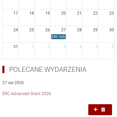
17
18
19
20
21
22
23
24
25
26
27
28
29
30
ERC Advanced Grant 2026
31
1
2
3
4
5
6
POLECANE WYDARZENIA
27 sie 2026
ERC Advanced Grant 2026