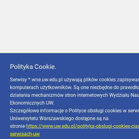
Polityka Cookie.
Serwisy *.wne.uw.edu.pl używają plików cookies zapisywa
komputerach użytkowników. Są one niezbędne do prawidł
działania mechanizmów stron internetowych Wydziału Na
Ekonomicznych UW.
Szczegółowe informacje o Polityce obsługi cookies w serw
Uniwersytetu Warszawskiego dostępne są na
stronie
https://www.uw.edu.pl/polityka-obslugi-cookies-cia
serwisach-uw