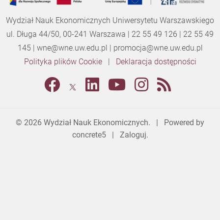
Wydział Nauk Ekonomicznych Uniwersytetu Warszawskiego
ul. Długa 44/50, 00-241 Warszawa | 22 55 49 126 | 22 55 49
145 |
wne@wne.uw.edu.pl
|
promocja@wne.uw.edu.pl
Polityka plików Cookie
|
Deklaracja dostępności
© 2026
Wydział Nauk Ekonomicznych
. | Powered by
concrete5
|
Zaloguj.