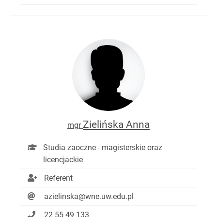
Zielińska Anna
mgr
Studia zaoczne - magisterskie oraz
licencjackie
Referent
azielinska@wne.uw.edu.pl
22 55 49 133