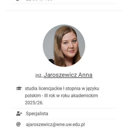
Jaroszewicz Anna
inż.
studia licencjackie I stopnia w języku
polskim - III rok w roku akademickim
2025/26.
Specjalista
ajaroszewicz@wne.uw.edu.pl