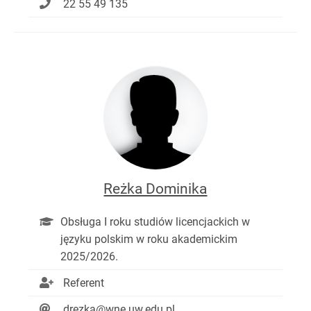
22 55 49 135
Reżka Dominika
Obsługa I roku studiów licencjackich w
języku polskim w roku akademickim
2025/2026.
Referent
drezka@wne.uw.edu.pl