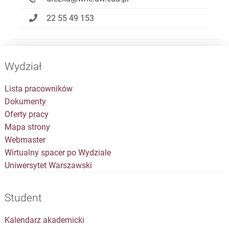
22 55 49 153
Wydział
Lista pracowników
Dokumenty
Oferty pracy
Mapa strony
Webmaster
Wirtualny spacer po Wydziale
Uniwersytet Warszawski
Student
Kalendarz akademicki