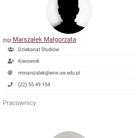
Marszałek Małgorzata
mgr
Dziekanat Studiów
Kierownik
mmarszalek@wne.uw.edu.pl
(22) 55 49 154
Pracownicy