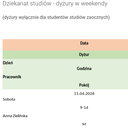
Dziekanat studiów - dyżury w weekendy
(dyżury wyłącznie dla studentów studiów zaocznych)
Data
Dyżur
Dzień
Godzina
Pracownik
Pokój
11.04.2026
Sobota
9-14
Anna Zielińska
M