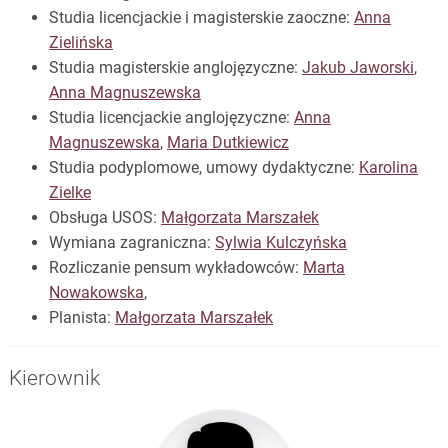
Studia licencjackie i magisterskie zaoczne:
Anna
Zielińska
Studia magisterskie anglojęzyczne:
Jakub Jaworski
,
Anna Magnuszewska
Studia licencjackie anglojęzyczne:
Anna
Magnuszewska
,
Maria Dutkiewicz
Studia podyplomowe, umowy dydaktyczne:
Karolina
Zielke
Obsługa USOS:
Małgorzata Marszałek
Wymiana zagraniczna:
Sylwia Kulczyńska
Rozliczanie pensum wykładowców:
Marta
Nowakowska
,
Planista:
Małgorzata Marszałek
Kierownik