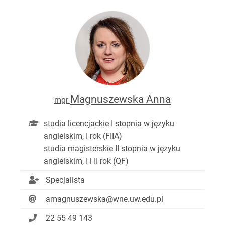
Magnuszewska Anna
mgr
studia licencjackie I stopnia w języku
angielskim, I rok (FIIA)
studia magisterskie II stopnia w języku
angielskim, I i II rok (QF)
Specjalista
amagnuszewska@wne.uw.edu.pl
22 55 49 143