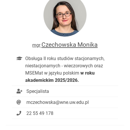
Czechowska Monika
mgr
Obsługa II roku studiów stacjonarnych,
niestacjonarnych - wieczorowych oraz
MSEMat w języku polskim
w roku
akademickim 2025/2026.
Specjalista
mczechowska@wne.uw.edu.pl
22 55 49 178