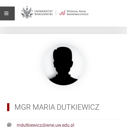
MGR MARIA DUTKIEWICZ
mdutkiewicz@wne.uw.edu.pl