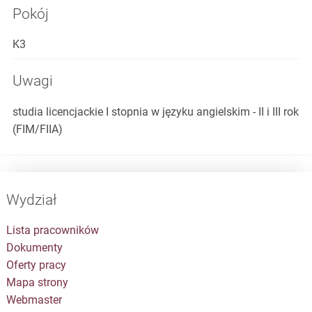
Pokój
K3
Uwagi
studia licencjackie I stopnia w języku angielskim - II i III rok
(FIM/FIIA)
Wydział
Lista pracowników
Dokumenty
Oferty pracy
Mapa strony
Webmaster