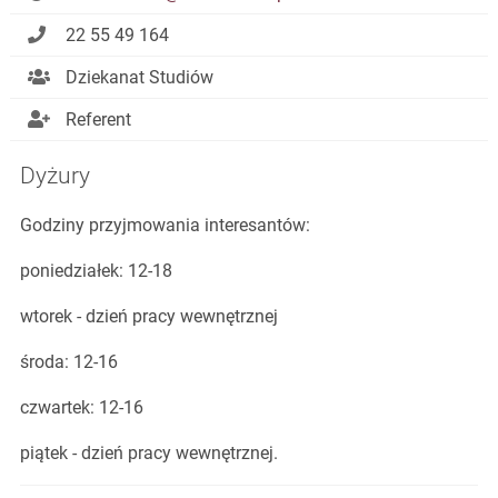
22 55 49 164
Dziekanat Studiów
Referent
Dyżury
Godziny przyjmowania interesantów:
poniedziałek: 12-18
wtorek - dzień pracy wewnętrznej
środa: 12-16
czwartek: 12-16
piątek - dzień pracy wewnętrznej.