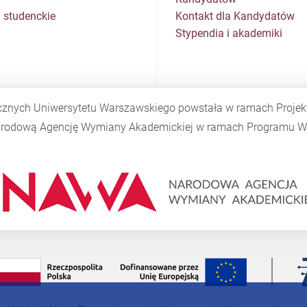
 studenckie
Kontakt dla Kandydatów
Stypendia i akademiki
cznych Uniwersytetu Warszawskiego powstała w ramach Proje
Narodową Agencję Wymiany Akademickiej w ramach Programu
W