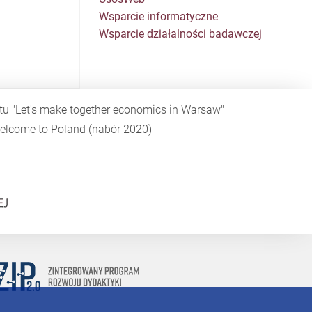
Wsparcie informatyczne
Wsparcie działalności badawczej
ktu
"Let's make together economics in Warsaw"
elcome to Poland
(nabór 2020)