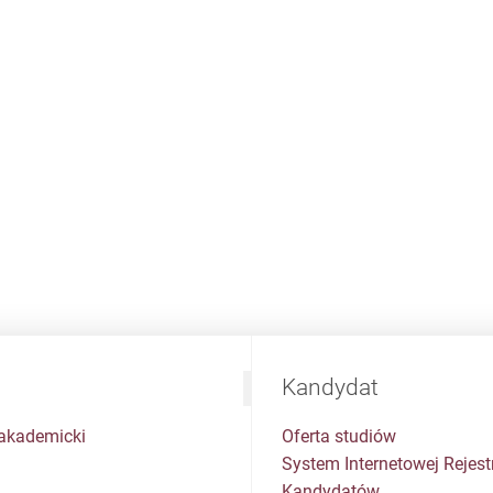
Kandydat
akademicki
Oferta studiów
System Internetowej Rejestr
Kandydatów