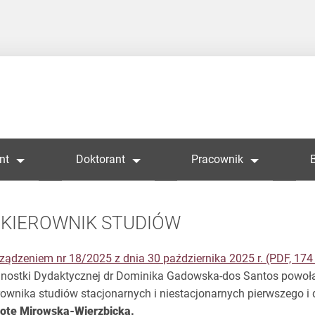
nt
Doktorant
Pracownik
KIEROWNIK STUDIÓW
ządzeniem nr 18/2025 z dnia 30 października 2025 r. (PDF, 17
nostki Dydaktycznej dr Dominika Gadowska-dos Santos powoła
rownika studiów stacjonarnych i niestacjonarnych pierwszego i
otę Mirowską-Wierzbicką.