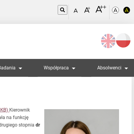
Wybierz
język
Badania
Współpraca
Absolwenci
4 KB)
Kierownik
ła na funkcję
 drugiego stopnia
dr