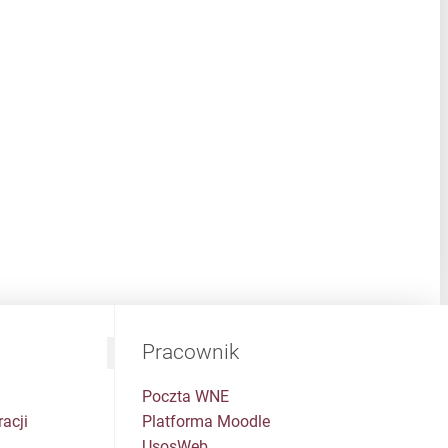
Pracownik
Poczta WNE
acji
Platforma Moodle
UsosWeb