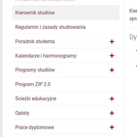
Kie
Kierownik studiów
spr
Regulamin i zasady studiowania
Dy
Poradnik studenta
Kalendarze i harmonogramy
Programy studiów
Program ZIP 2.0
Ścieżki edukacyjne
Opłaty
Prace dyplomowe