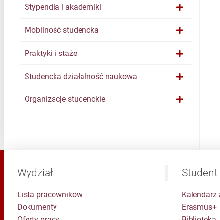
Stypendia i akademiki
Mobilność studencka
Praktyki i staże
Studencka działalność naukowa
Organizacje studenckie
Wydział
Student
Lista pracowników
Kalendarz 
Dokumenty
Erasmus+
Oferty pracy
Biblioteka