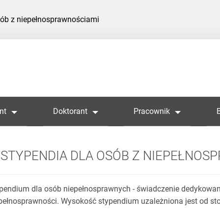
sób z niepełnosprawnościami
nt
Doktorant
Pracownik
STYPENDIA DLA OSÓB Z NIEPEŁNOS
pendium dla osób niepełnosprawnych - świadczenie dedykowane
pełnosprawności. Wysokość stypendium uzależniona jest od st