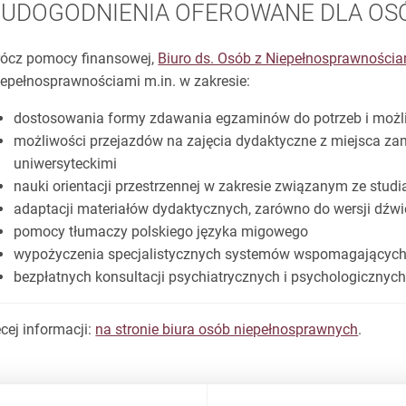
UDOGODNIENIA OFEROWANE DLA OS
ócz pomocy finansowej,
Biuro ds. Osób z Niepełnosprawności
iepełnosprawnościami m.in. w zakresie:
dostosowania formy zdawania egzaminów do potrzeb i możl
możliwości przejazdów na zajęcia dydaktyczne z miejsca z
uniwersyteckimi
nauki orientacji przestrzennej w zakresie związanym ze stud
adaptacji materiałów dydaktycznych, zarówno do wersji dźwię
pomocy tłumaczy polskiego języka migowego
wypożyczenia specjalistycznych systemów wspomagających 
bezpłatnych konsultacji psychiatrycznych i psychologicznyc
cej informacji:
na stronie biura osób niepełnosprawnych
.