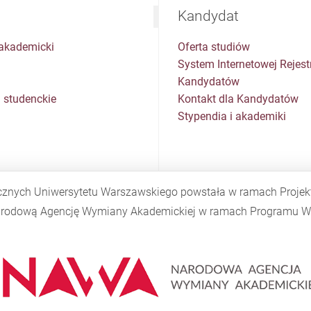
Kandydat
akademicki
Oferta studiów
System Internetowej Rejestr
Kandydatów
 studenckie
Kontakt dla Kandydatów
Stypendia i akademiki
cznych Uniwersytetu Warszawskiego powstała w ramach Proje
Narodową Agencję Wymiany Akademickiej w ramach Programu
W