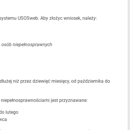
 systemu USOSweb. Aby złożyc wniosek, należy:
a osób niepełnosprawnych
łużej niż przez dziewięć miesięcy, od października do
z niepełnosprawnościami jest przyznawane:
do lutego
rwca