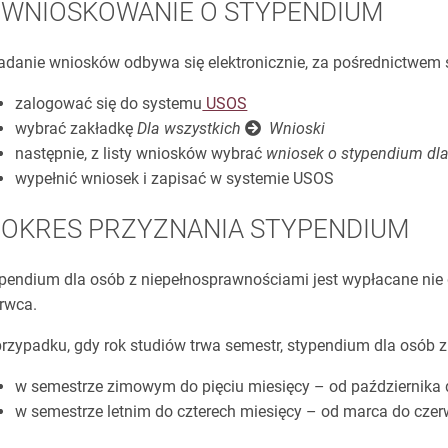
WNIOSKOWANIE O STYPENDIUM
adanie wniosków odbywa się elektronicznie, za pośrednictwem
zalogować się do systemu
USOS
wybrać zakładkę
Dla wszystkich
Wnioski
następnie, z listy wniosków wybrać
wniosek o stypendium dl
wypełnić wniosek i zapisać w systemie USOS
OKRES PRZYZNANIA STYPENDIUM
pendium dla osób z niepełnosprawnościami jest wypłacane nie d
erwca.
rzypadku, gdy rok studiów trwa semestr, stypendium dla osób 
w semestrze zimowym do pięciu miesięcy – od października 
w semestrze letnim do czterech miesięcy – od marca do cze