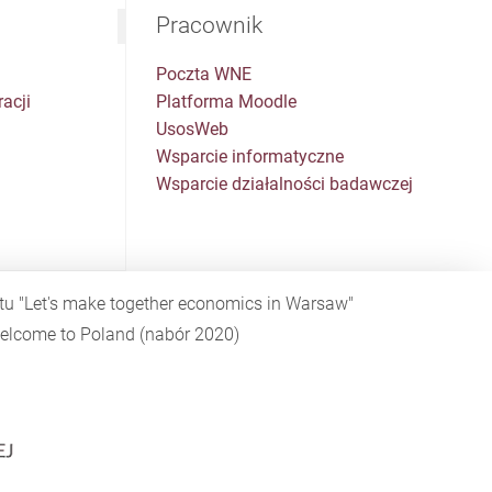
Pracownik
Poczta WNE
acji
Platforma Moodle
UsosWeb
Wsparcie informatyczne
Wsparcie działalności badawczej
ktu
"Let's make together economics in Warsaw"
elcome to Poland
(nabór 2020)