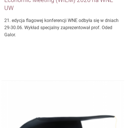
Podsumowanie Warsaw International
Economic Meeting (WIEM) 2026 na WNE
UW
21. edycja flagowej konferencji WNE odbyła się w dniach
29-30.06. Wykład specjalny zaprezentował prof. Oded
Galor.