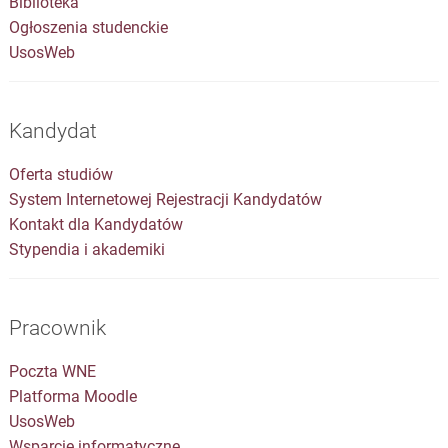
Kalendarz akademicki
Erasmus+
Biblioteka
Ogłoszenia studenckie
UsosWeb
Kandydat
Oferta studiów
System Internetowej Rejestracji Kandydatów
Kontakt dla Kandydatów
Stypendia i akademiki
Pracownik
Poczta WNE