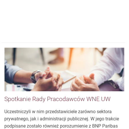
otrzymali dr Agnieszka Kasperska, dr Honorata Bogusz i
mgr Wojciech Zawadzki.
Spotkanie Rady Pracodawców WNE UW
Uczestniczyli w nim przedstawiciele zarówno sektora