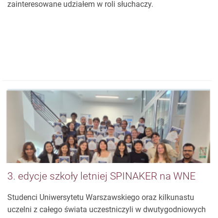
oraz Szkoła Główna Handlowa. Konferencja odbędzie się
w dniach 17-18.09. Zachęcamy do rejestracji osoby
zainteresowane udziałem w roli słuchaczy.
3. edycje szkoły letniej SPINAKER na WNE