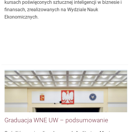
Studenci Uniwersytetu Warszawskiego oraz kilkunastu
uczelni z całego świata uczestniczyli w dwutygodniowych
kursach poświęconych sztucznej inteligencji w biznesie i
finansach, zrealizowanych na Wydziale Nauk
Ekonomicznych.