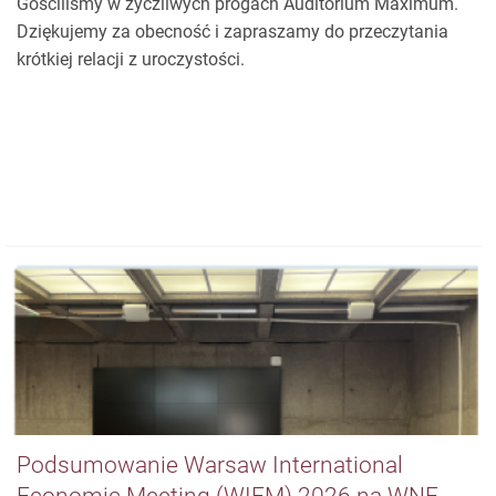
Graduacja WNE UW – podsumowanie
Gościliśmy w życzliwych progach Auditorium Maximum.
Dziękujemy za obecność i zapraszamy do przeczytania
krótkiej relacji z uroczystości.