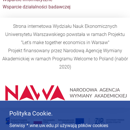
Platforma Moodle
UsosWeb
Wsparcie informatyczne
Wsparcie działalności badawczej
Strona internetowa Wydziału Nauk Ekonomicznych
Uniwersytetu Warszawskiego powstała w ramach Projektu
"Let's make together economics in Warsaw"
Projekt finansowany przez Narodową Agencję Wymiany
Akademickiej w ramach Programu
Welcome to Poland
(nabór
2020)
Polityka Cookie.
Serwisy *.wne.uw.edu.pl używają plików cookies