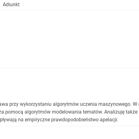
Adiunkt
wa przy wykorzystaniu algorytmów uczenia maszynowego. W ram
 za pomocą algorytmów modelowania tematów. Analizuję także z
wpływają na empiryczne prawdopodobieństwo apelacji.