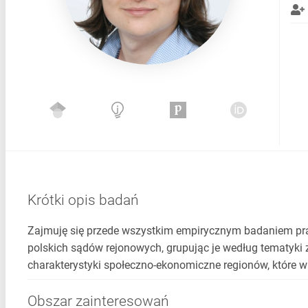
Krótki opis badań
Zajmuję się przede wszystkim empirycznym badaniem pra
polskich sądów rejonowych, grupując je według tematyki
charakterystyki społeczno-ekonomiczne regionów, które 
Obszar zainteresowań