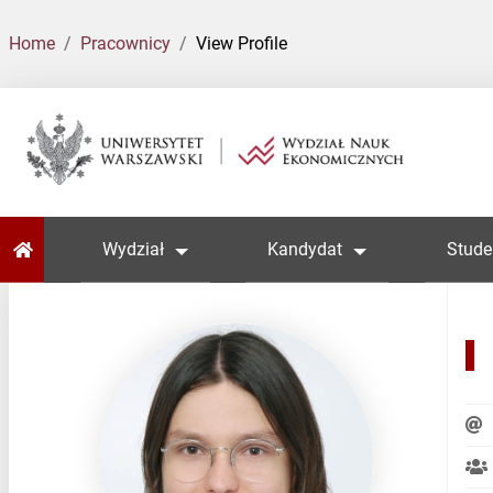
Home
Pracownicy
View Profile
Home
Wydział
Kandydat
Stude