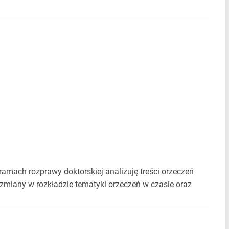
ach rozprawy doktorskiej analizuję treści orzeczeń
miany w rozkładzie tematyki orzeczeń w czasie oraz