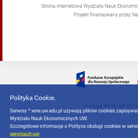
Strona internetowa Wydziału Nauk Ekonomi
Projekt finansowany przez 
Polityka Cookie.
ul. Długa 44/50, 00-241 
Serwisy *.wne.uw.edu.pl używają plików cookies zapisyw
Wydziału Nauk Ekonomicznych UW.
Szczegółowe informacje o Polityce obsługi cookies w ser
serwisach-uw