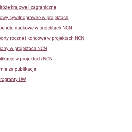
róże krajowe i zagraniczne
wy cywilnoprawne w projektach
pendia naukowe w projektach NCN
orty roczne i końcowe w projektach NCN
any w projektach NCN
likacje w projektach NCN
mia za publikacje
rogranty UW