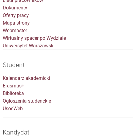
Lista pracowników
Dokumenty
Oferty pracy
Mapa strony
Webmaster
Wirtualny spacer po Wydziale
Uniwersytet Warszawski
Student
Kalendarz akademicki
Erasmus+
Biblioteka
Ogłoszenia studenckie
UsosWeb
Kandydat