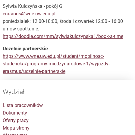
Sylwia Kulczyńska - pokój G
erasmus@wne.uw.edu.pl
poniedziałek: 12:00-18:00, środa i czwartek 12:00 - 16:00
umów spotkanie:
https://doodle.com/mm/sylwiakulczynska1/book-a-time
Uczelnie partnerskie
https://www.wne.uw.edu.pl/student/mobilnosc-
studencka/programy-miedzynarodowe-1/wyjazdy-
erasmus/uczelnie-partnerskie
Wydział
Lista pracowników
Dokumenty
Oferty pracy
Mapa strony