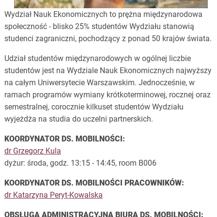
Wydział Nauk Ekonomicznych to prężna międzynarodowa
społeczność - blisko 25% studentów Wydziału stanowią
studenci zagraniczni, pochodzący z ponad 50 krajów świata.
Udział studentów międzynarodowych w ogólnej liczbie
studentów jest na Wydziale Nauk Ekonomicznych najwyższy
na całym Uniwersytecie Warszawskim. Jednocześnie, w
ramach programów wymiany krótkoterminowej, rocznej oraz
semestralnej, corocznie kilkuset studentów Wydziału
wyjeżdża na studia do uczelni partnerskich.
KOORDYNATOR DS. MOBILNOŚCI:
dr Grzegorz Kula
dyżur: środa, godz. 13:15 - 14:45, room B006
KOORDYNATOR DS. MOBILNOŚCI PRACOWNIKÓW:
dr Katarzyna Peryt-Kowalska
OBSŁUGA ADMINISTRACYJNA BIURA DS. MOBILNOŚCI: