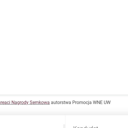
ureaci Nagrody Semkowa
autorstwa Promocja WNE UW