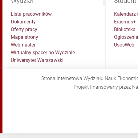
Wydział
Student
Lista pracowników
Kalendarz 
Dokumenty
Erasmus+
Oferty pracy
Biblioteka
Mapa strony
Ogłoszenia
Webmaster
UsosWeb
Wirtualny spacer po Wydziale
Uniwersytet Warszawski
Strona internetowa Wydziału Nauk Ekonomi
Projekt finansowany przez 