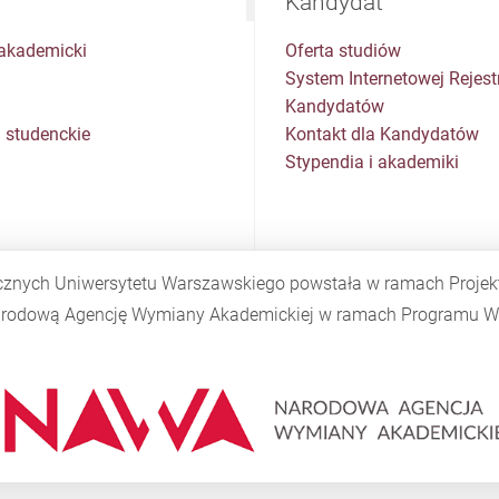
Kandydat
akademicki
Oferta studiów
System Internetowej Rejestr
Kandydatów
 studenckie
Kontakt dla Kandydatów
Stypendia i akademiki
cznych Uniwersytetu Warszawskiego powstała w ramach Proje
Narodową Agencję Wymiany Akademickiej w ramach Programu
W