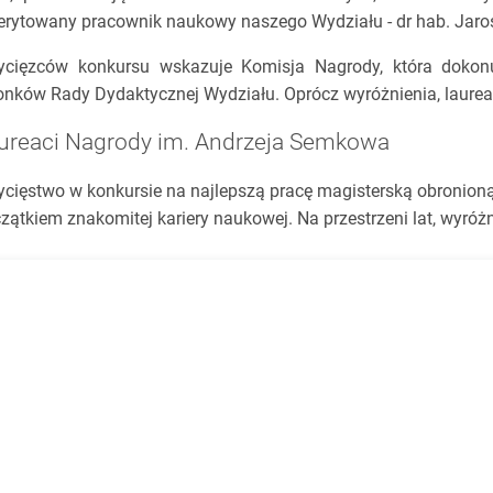
rytowany pracownik naukowy naszego Wydziału - dr hab. Jar
cięzców konkursu wskazuje Komisja Nagrody, która dokon
onków Rady Dydaktycznej Wydziału. Oprócz wyróżnienia, laurea
ureaci Nagrody im. Andrzeja Semkowa
cięstwo w konkursie na najlepszą pracę magisterską obronion
zątkiem znakomitej kariery naukowej. Na przestrzeni lat, wyró