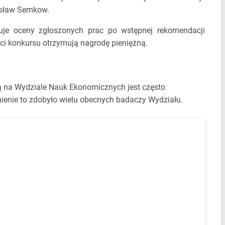
osław Semkow.
uje oceny zgłoszonych prac po wstępnej rekomendacji
ci konkursu otrzymują nagrodę pieniężną.
ą na Wydziale Nauk Ekonomicznych jest często
żnienie to zdobyło wielu obecnych badaczy Wydziału.