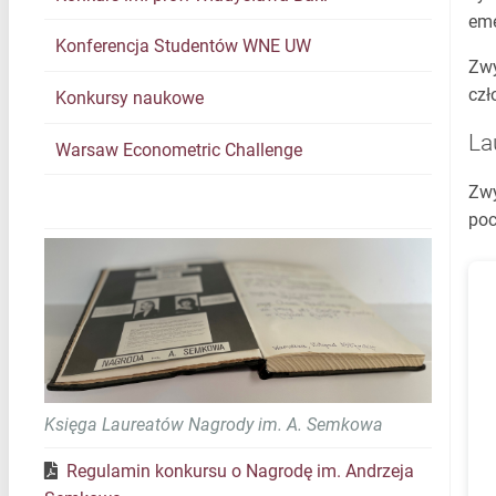
eme
Konferencja Studentów WNE UW
Zwy
czł
Konkursy naukowe
La
Warsaw Econometric Challenge
Zwy
poc
Księga Laureatów Nagrody im. A. Semkowa
Regulamin konkursu o Nagrodę im. Andrzeja