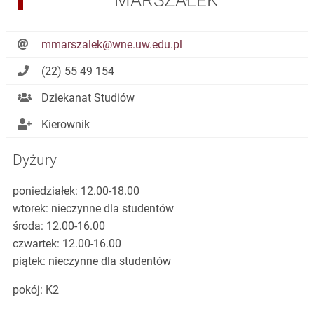
MARSZAŁEK
mmarszalek@wne.uw.edu.pl
(22) 55 49 154
Dziekanat Studiów
Kierownik
Dyżury
poniedziałek: 12.00-18.00
wtorek: nieczynne dla studentów
środa: 12.00-16.00
czwartek: 12.00-16.00
piątek: nieczynne dla studentów
pokój: K2