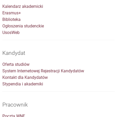
Kalendarz akademicki
Erasmus+
Biblioteka
Ogłoszenia studenckie
UsosWeb
Kandydat
Oferta studiów
System Internetowej Rejestracji Kandydatów
Kontakt dla Kandydatów
Stypendia i akademiki
Pracownik
Poczta WNE