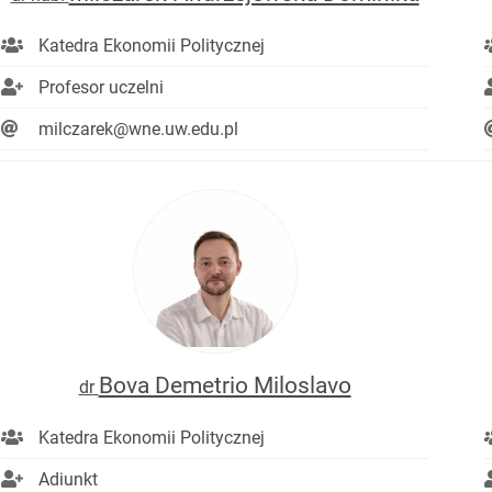
Katedra Ekonomii Politycznej
Profesor uczelni
milczarek@wne.uw.edu.pl
Bova Demetrio Miloslavo
dr
Katedra Ekonomii Politycznej
Adiunkt