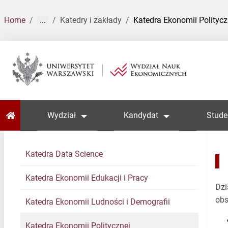
Home
...
Katedry i zakłady
Katedra Ekonomii Politycz
Home
Wydział
Kandydat
Stude
Katedra Data Science
Katedra Ekonomii Edukacji i Pracy
Dzi
obs
Katedra Ekonomii Ludności i Demografii
Katedra Ekonomii Politycznej