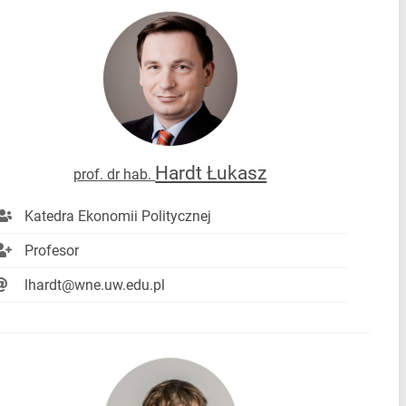
Hardt Łukasz
prof. dr hab.
Katedra Ekonomii Politycznej
Profesor
lhardt@wne.uw.edu.pl