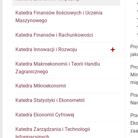
Katedra Finansów Ilościowych i Uczenia
Maszynowego
Katedra Finansów i Rachunkowości
Pro
Katedra Innowacji i Rozwoju
jak
Katedra Makroekonomii i Teorii Handlu
Pro
Zagranicznego
Min
mię
Katedra Mikroekonomii
Pra
Katedra Statystyki i Ekonometrii
Nar
Katedra Ekonomii Cyfrowej
Pra
Eko
Katedra Zarządzania i Technologii
zaa
Informacyjnych