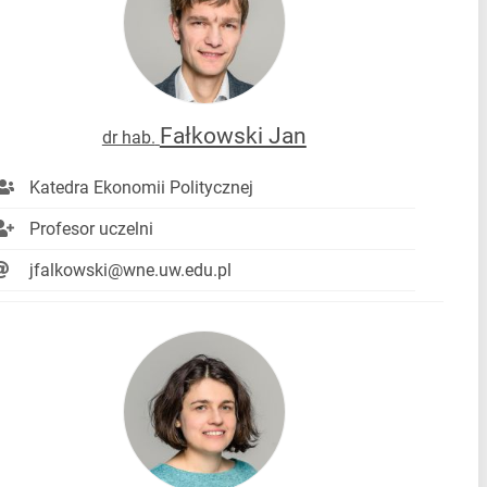
Fałkowski Jan
dr hab.
Katedra Ekonomii Politycznej
Profesor uczelni
jfalkowski@wne.uw.edu.pl