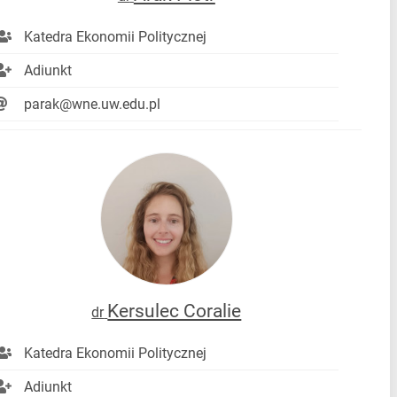
Katedra Ekonomii Politycznej
Adiunkt
parak@wne.uw.edu.pl
Kersulec Coralie
dr
Katedra Ekonomii Politycznej
Adiunkt