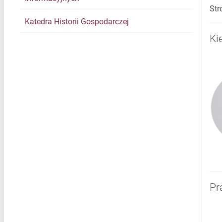
Str
Katedra Historii Gospodarczej
Ki
Pr