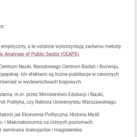
y;
 empiryczny, a te ostatnie wykorzystują zarówno metody
ic Analyses of Public Sector (CEAPS)
.
 Centrum Nauki, Narodowego Centrum Badań i Rozwoju,
pejskiej. Ich efektami są liczne publikacje w cenionych
 również w wydawnictwach krajowych.
ania, m.in. przez Ministerstwo Edukacji i Nauki,
ik Polityka, czy Rektora Uniwersytetu Warszawskiego.
akich jak Ekonomia Polityczna, Historia Myśli
ro- i Makroekonomia na różnych poziomach
seminaria licencjackie i magisterskie.