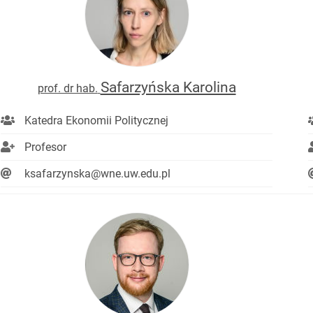
Safarzyńska Karolina
prof. dr hab.
Katedra Ekonomii Politycznej
Profesor
ksafarzynska@wne.uw.edu.pl