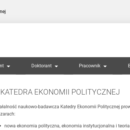
nej
nt
Doktorant
Pracownik
KATEDRA EKONOMII POLITYCZNEJ
ałalność naukowo-badawcza Katedry Ekonomii Politycznej pro
zarach:
nowa ekonomia polityczna, ekonomia instytucjonalna i teori