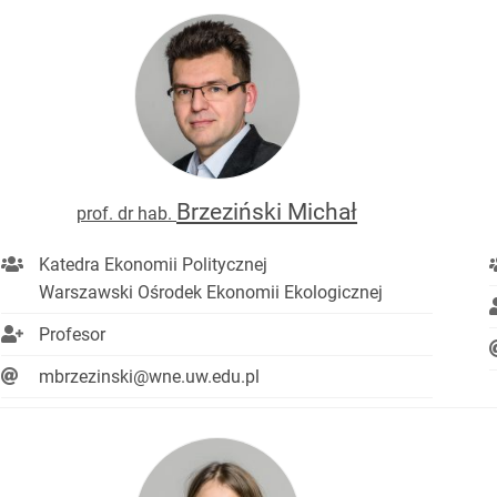
Brzeziński Michał
prof. dr hab.
Katedra Ekonomii Politycznej
Warszawski Ośrodek Ekonomii Ekologicznej
Profesor
mbrzezinski@wne.uw.edu.pl