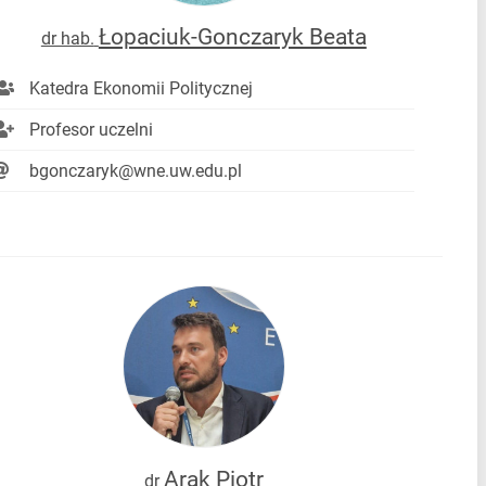
Łopaciuk-Gonczaryk Beata
dr hab.
Katedra Ekonomii Politycznej
Profesor uczelni
bgonczaryk@wne.uw.edu.pl
Arak Piotr
dr