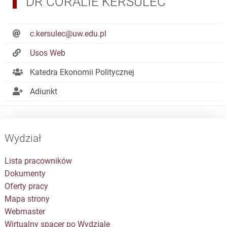
DR CORALIE KERSULEC
c.kersulec@uw.edu.pl
Usos Web
Katedra Ekonomii Politycznej
Adiunkt
Wydział
Lista pracowników
Dokumenty
Oferty pracy
Mapa strony
Webmaster
Wirtualny spacer po Wydziale