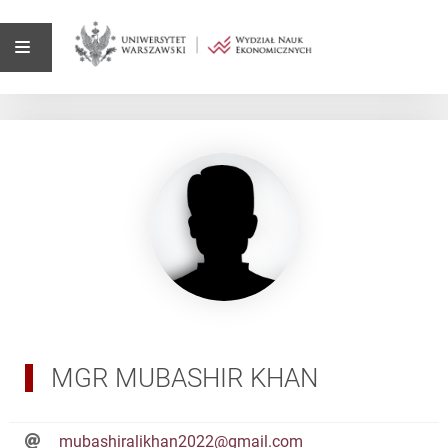
MGR MUBASHIR KHAN
mubashiralikhan2022@gmail.com