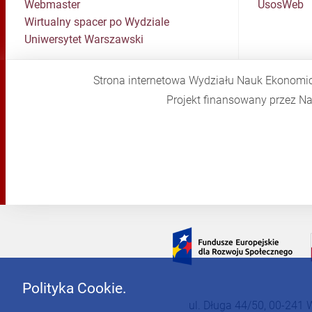
Webmaster
UsosWeb
Wirtualny spacer po Wydziale
Uniwersytet Warszawski
Strona internetowa Wydziału Nauk Ekonomi
Projekt finansowany przez 
Polityka Cookie.
ul. Długa 44/50, 00-241 