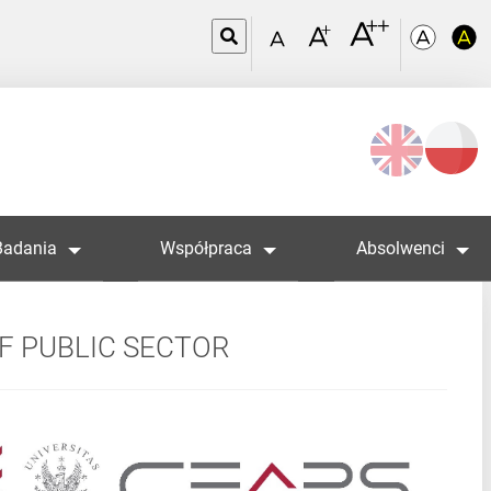
Wybierz
język
Badania
Współpraca
Absolwenci
F PUBLIC SECTOR