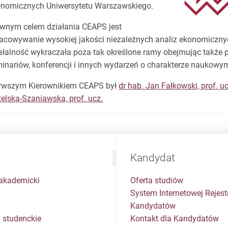
nomicznych Uniwersytetu Warszawskiego.
wnym celem działania CEAPS jest
acowywanie wysokiej jakości niezależnych analiz ekonomiczny
ałalność wykraczała poza tak określone ramy obejmując także
inariów, konferencji i innych wydarzeń o charakterze naukowy
rwszym Kierownikiem CEAPS był
dr hab. Jan Fałkowski, prof. uc
elska-Szaniawska, prof. ucz.
Kandydat
akademicki
Oferta studiów
System Internetowej Rejestr
Kandydatów
 studenckie
Kontakt dla Kandydatów