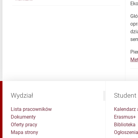
Eko
Głó
opr
dzi
sem
Pie
Met
Wydział
Student
Lista pracowników
Kalendarz 
Dokumenty
Erasmus+
Oferty pracy
Biblioteka
Mapa strony
Ogłoszenia