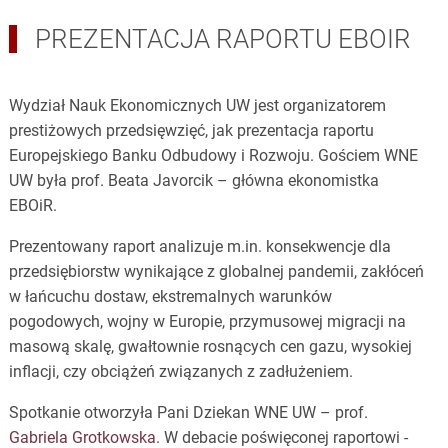
PREZENTACJA RAPORTU EBOIR
Wydział Nauk Ekonomicznych UW jest organizatorem
prestiżowych przedsięwzięć, jak prezentacja raportu
Europejskiego Banku Odbudowy i Rozwoju. Gościem WNE
UW była prof. Beata Javorcik – główna ekonomistka
EBOiR.
Prezentowany raport analizuje m.in. konsekwencje dla
przedsiębiorstw wynikające z globalnej pandemii, zakłóceń
w łańcuchu dostaw, ekstremalnych warunków
pogodowych, wojny w Europie, przymusowej migracji na
masową skalę, gwałtownie rosnących cen gazu, wysokiej
inflacji, czy obciążeń związanych z zadłużeniem.
Spotkanie otworzyła Pani Dziekan WNE UW – prof.
Gabriela Grotkowska
. W debacie poświęconej raportowi -