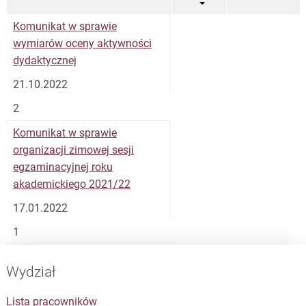
Komunikat w sprawie
wymiarów oceny aktywności
dydaktycznej
21.10.2022
2
Komunikat w sprawie
organizacji zimowej sesji
egzaminacyjnej roku
akademickiego 2021/22
17.01.2022
1
Wydział
Lista pracowników