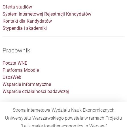
Oferta studiów
System Internetowej Rejestracji Kandydatów
Kontakt dla Kandydatów
Stypendia i akademiki
Pracownik
Poczta WNE
Platforma Moodle
UsosWeb
Wsparcie informatyczne
Wsparcie działalności badawczej
Strona internetowa Wydziału Nauk Ekonomicznych
Uniwersytetu Warszawskiego powstała w ramach Projektu
"Let's make together economics in Warsaw"