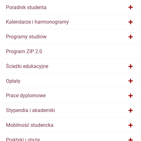
Poradnik studenta
Kalendarze i harmonogramy
Programy studiów
Program ZIP 2.0
Ścieżki edukacyjne
Opłaty
Prace dyplomowe
Stypendia i akademiki
Mobilność studencka
Praktyki i staże