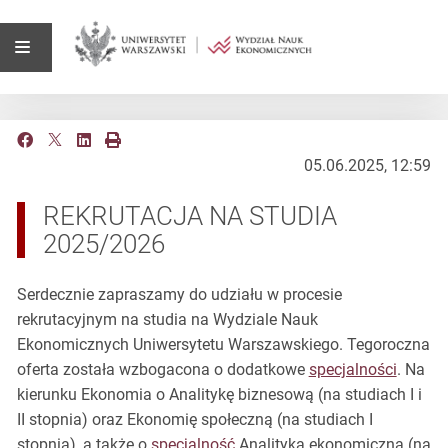
05.06.2025, 12:59
REKRUTACJA NA STUDIA
2025/2026
Serdecznie zapraszamy do udziału w procesie
rekrutacyjnym na studia na Wydziale Nauk
Ekonomicznych Uniwersytetu Warszawskiego. Tegoroczna
oferta została wzbogacona o dodatkowe
specjalności
. Na
kierunku Ekonomia o Analitykę biznesową (na studiach I i
II stopnia) oraz Ekonomię społeczną (na studiach I
stopnia), a także o
specjalność
Analityka ekonomiczna (na