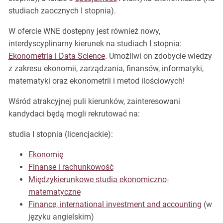
studiach zaocznych I stopnia).
W ofercie WNE dostępny jest również nowy,
interdyscyplinarny kierunek na studiach I stopnia:
Ekonometria i Data Science
. Umożliwi on zdobycie wiedzy
z zakresu ekonomii, zarządzania, finansów, informatyki,
matematyki oraz ekonometrii i metod ilościowych!
Wśród atrakcyjnej puli kierunków, zainteresowani
kandydaci będą mogli rekrutować na:
studia I stopnia (licencjackie):
Ekonomię
Finanse i rachunkowość
Międzykierunkowe studia ekonomiczno-
matematyczne
Finance, international investment and accounting
(w
języku angielskim)