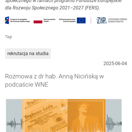
Społecznego w ramach programu Fundusze Europejskie
dla Rozwoju Społecznego 2021–2027 (FERS).
Tagi
rekrutacja na studia
2025-06-04
Rozmowa z dr hab. Anną Nicińską w
podcaście WNE