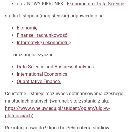
oraz NOWY KIERUNEK -
Ekonometria i Data Science
studia II stopnia (magisterskie) odpowiednio na:
Ekonomię
Finanse i rachunkowość
Informatykę i ekonometrię
oraz anglojęzyczne
Data Science and Business Analytics
International Economics
Quantitative Finance.
Co istotne - istnieje możliwość dofinansowania czesnego
na studiach płatnych (warunek skorzystania z ulg:
https://www.wne.uw.edu.pl/student/oplaty/ulgi-w-
platnosciach
).
Rekrutacja trwa do 9 lipca br. Pełna oferta studiów