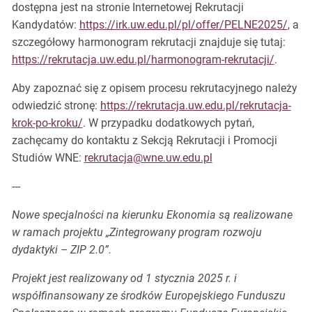
dostępna jest na stronie Internetowej Rekrutacji
Kandydatów:
https://irk.uw.edu.pl/pl/offer/PELNE2025/
, a
szczegółowy harmonogram rekrutacji znajduje się tutaj:
https://rekrutacja.uw.edu.pl/harmonogram-rekrutacji/
.
Aby zapoznać się z opisem procesu rekrutacyjnego należy
odwiedzić stronę:
https://rekrutacja.uw.edu.pl/rekrutacja-
krok-po-kroku/
. W przypadku dodatkowych pytań,
zachęcamy do kontaktu z Sekcją Rekrutacji i Promocji
Studiów WNE:
rekrutacja@wne.uw.edu.pl
---
Nowe specjalności na kierunku Ekonomia są realizowane
w ramach projektu „Zintegrowany program rozwoju
dydaktyki – ZIP 2.0”.
Projekt jest realizowany od 1 stycznia 2025 r. i
współfinansowany ze środków Europejskiego Funduszu