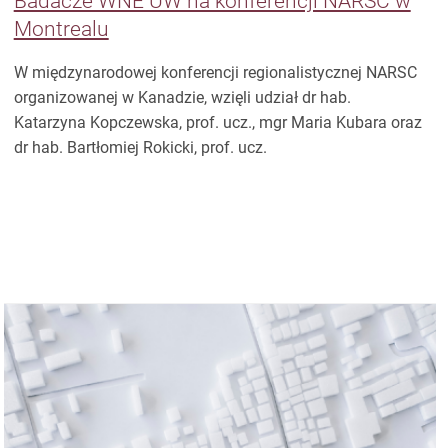
Badacze WNE UW na konferencji NARSC w
Montrealu
W międzynarodowej konferencji regionalistycznej NARSC
organizowanej w Kanadzie, wzięli udział dr hab.
Katarzyna Kopczewska, prof. ucz., mgr Maria Kubara oraz
dr hab. Bartłomiej Rokicki, prof. ucz.