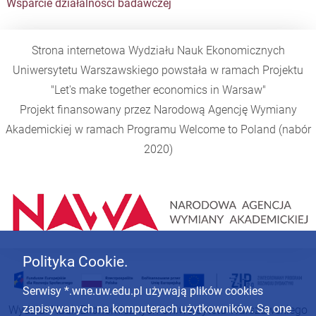
Wsparcie działalności badawczej
Strona internetowa Wydziału Nauk Ekonomicznych
Uniwersytetu Warszawskiego powstała w ramach Projektu
"Let's make together economics in Warsaw"
Projekt finansowany przez Narodową Agencję Wymiany
Akademickiej w ramach Programu
Welcome to Poland
(nabór
2020)
Polityka Cookie.
Serwisy *.wne.uw.edu.pl używają plików cookies
zapisywanych na komputerach użytkowników. Są one
Wydział Nauk Ekonomicznych Uniwersytetu Warszawskiego