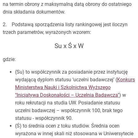
na termin obrony z maksymalną datą obrony do ostatniego
dnia składania dokumentów.
2. Podstawą sporządzenia listy rankingowej jest iloczyn
trzech parametrów, wyrażonych wzorem:
Su x Ś x W
gdzie:
(Su) to współczynnik za posiadanie przez instytucję
wydającą dyplom statusu ‘uczelni badawczej’ (
Konkurs
Ministerstwa Nauki i Szkolnictwa Wyższego
"Inicjatywa Doskonałości – Uczelnia Badawcza"
) w
roku rekrutacji na studia UW. Posiadanie statusu
uczelni badawczej – współczynnik 100, brak tego
statusu - współczynnik 90.
(Ś) to średnia ocen z toku studiów. Średnia ocen
wyrażona w innej skali niż stosowana w Uniwersytecie