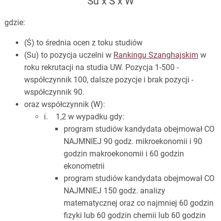
Su x Ś x W
gdzie:
(Ś) to średnia ocen z toku studiów
(Su) to pozycja uczelni w
Rankingu Szanghajskim
w
roku rekrutacji na studia UW. Pozycja 1-500 -
współczynnik 100, dalsze pozycje i brak pozycji -
współczynnik 90.
oraz współczynnik (W):
i. 1,2 w wypadku gdy:
program studiów kandydata obejmował CO
NAJMNIEJ 90 godz. mikroekonomii i 90
godzin makroekonomii i 60 godzin
ekonometrii
program studiów kandydata obejmował CO
NAJMNIEJ 150 godz. analizy
matematycznej oraz co najmniej 60 godzin
fizyki lub 60 godzin chemii lub 60 godzin