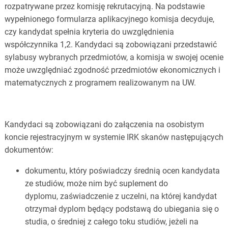
rozpatrywane przez komisję rekrutacyjną. Na podstawie
wypełnionego formularza aplikacyjnego komisja decyduje,
czy kandydat spełnia kryteria do uwzględnienia
współczynnika 1,2. Kandydaci są zobowiązani przedstawić
sylabusy wybranych przedmiotów, a komisja w swojej ocenie
może uwzględniać zgodność przedmiotów ekonomicznych i
matematycznych z programem realizowanym na UW.
Kandydaci są zobowiązani do załączenia na osobistym
koncie rejestracyjnym w systemie IRK skanów następujących
dokumentów:
dokumentu, który poświadczy średnią ocen kandydata
ze studiów, może nim być suplement do
dyplomu, zaświadczenie z uczelni, na której kandydat
otrzymał dyplom będący podstawą do ubiegania się o
studia, o średniej z całego toku studiów, jeżeli na