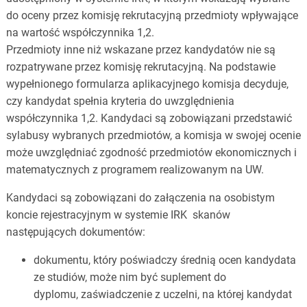
do oceny przez komisję rekrutacyjną przedmioty wpływające
na wartość współczynnika 1,2.
Przedmioty inne niż wskazane przez kandydatów nie są
rozpatrywane przez komisję rekrutacyjną. Na podstawie
wypełnionego formularza aplikacyjnego komisja decyduje,
czy kandydat spełnia kryteria do uwzględnienia
współczynnika 1,2. Kandydaci są zobowiązani przedstawić
sylabusy wybranych przedmiotów, a komisja w swojej ocenie
może uwzględniać zgodność przedmiotów ekonomicznych i
matematycznych z programem realizowanym na UW.
Kandydaci są zobowiązani do załączenia na osobistym
koncie rejestracyjnym w systemie IRK skanów
następujących dokumentów:
dokumentu, który poświadczy średnią ocen kandydata
ze studiów, może nim być suplement do
dyplomu, zaświadczenie z uczelni, na której kandydat