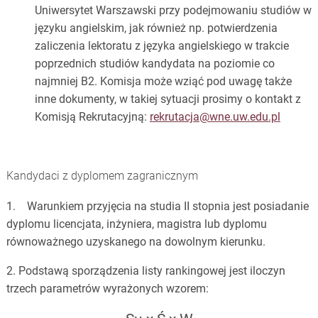
Uniwersytet Warszawski przy podejmowaniu studiów w
języku angielskim, jak również np. potwierdzenia
zaliczenia lektoratu z języka angielskiego w trakcie
poprzednich studiów kandydata na poziomie co
najmniej B2. Komisja może wziąć pod uwagę także
inne dokumenty, w takiej sytuacji prosimy o kontakt z
Komisją Rekrutacyjną:
rekrutacja@wne.uw.edu.pl
Kandydaci z dyplomem zagranicznym
1. Warunkiem przyjęcia na studia II stopnia jest posiadanie
dyplomu licencjata, inżyniera, magistra lub dyplomu
równoważnego uzyskanego na dowolnym kierunku.
2. Podstawą sporządzenia listy rankingowej jest iloczyn
trzech parametrów wyrażonych wzorem: