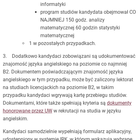
informatyki
program studiów kandydata obejmował CO
NAJMNIEJ 150 godz. analizy
matematycznej 60 godzin statystyki
matematycznej
1 w pozostałych przypadkach.
3. Dodatkowo kandydaci zobowiązani są udokumentować
znajomość języka angielskiego na poziomie co najmniej
B2. Dokumentem poświadczającym znajomość języka
angielskiego w tym przypadku, może być zaliczony lektorat
na studiach licencjackich na poziomie B2, w takim
przypadku kandydaci wgrywają kartę przebiegu studiów.
Dokumentami, które także spełniają kryteria są
dokumenty
honorowane przez UW
w rekrutacji na studia w języku
angielskim.
Kandydaci samodzielnie wypełniają formularz aplikacyjny,
udostępniony w systemie IRK, w którym wskazują wybrane