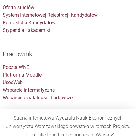
Oferta studiów
System Internetowej Rejestracji Kandydatów
Kontakt dla Kandydatów
Stypendia i akademiki
Pracownik
Poczta WNE
Platforma Moodle
UsosWeb
Wsparcie informatyczne
Wsparcie działalności badawczej
Strona internetowa Wydziału Nauk Ekonomicznych
Uniwersytetu Warszawskiego powstała w ramach Projektu
"Let's make together economics in Warsaw"