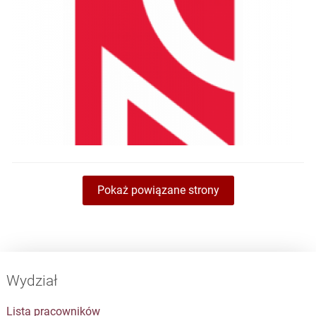
Pokaż powiązane strony
Wydział
Lista pracowników