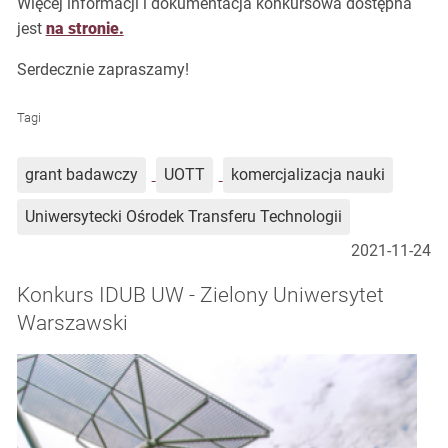
Więcej informacji i dokumentacja konkursowa dostępna
jest
na stronie.
Serdecznie zapraszamy!
Tagi
grant badawczy
UOTT
komercjalizacja nauki
Uniwersytecki Ośrodek Transferu Technologii
2021-11-24
Konkurs IDUB UW - Zielony Uniwersytet
Warszawski