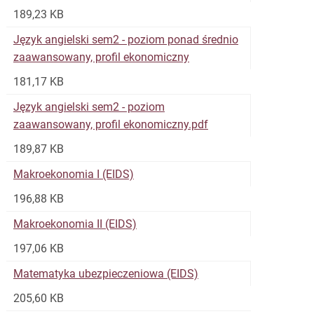
189,23 KB
Język angielski sem2 - poziom ponad średnio
zaawansowany, profil ekonomiczny
181,17 KB
Język angielski sem2 - poziom
zaawansowany, profil ekonomiczny.pdf
189,87 KB
Makroekonomia I (EIDS)
196,88 KB
Makroekonomia II (EIDS)
197,06 KB
Matematyka ubezpieczeniowa (EIDS)
205,60 KB