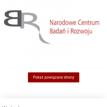
Pokaż powiązane strony