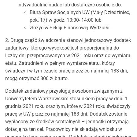
indywidualnie nadać lub dostarczyć osobicie do:
Biura Spraw Socjalnych UW (Mały Dziedziniec,
pok. 17) w godz. 10:00- 14:00 lub
złożyć w Sekcji Finansowej Wydziału.
2. Drugą część świadczenia stanowi jednorazowy dodatek
zadaniowy, którego wysokość jest proporcjonalna do
liczby dni przepracowanych w 2021 roku oraz do wymiaru
etatu. Zatrudnieni w pełnym wymiarze etatu, którzy
świadczyli w tym czasie pracę przez co najmniej 183 dni,
mogą otrzymać 800 zł brutto.
Dodatek zadaniowy przysługuje osobom związanym z
Uniwersytetem Warszawskim stosunkiem pracy w dniu 1
grudnia 2021 roku oraz tym, które w 2021 roku świadczyły
pracę w UW przez co najmniej 183 dni. Dodatek zostanie
wypłacony ze środków centralnych – jednostki otrzymają
dotację na ten cel. Pracownicy nie składają wniosku w
przypadku tego świadczenia. Dodatek zostanie wypłacony