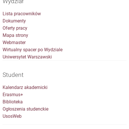
Wydział
Lista pracowników
Dokumenty
Oferty pracy
Mapa strony
Webmaster
Wirtualny spacer po Wydziale
Uniwersytet Warszawski
Student
Kalendarz akademicki
Erasmus+
Biblioteka
Ogłoszenia studenckie
UsosWeb