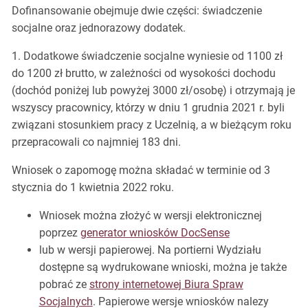
Dofinansowanie obejmuje dwie części: świadczenie
socjalne oraz jednorazowy dodatek.
1. Dodatkowe świadczenie socjalne wyniesie od 1100 zł
do 1200 zł brutto, w zależności od wysokości dochodu
(dochód poniżej lub powyżej 3000 zł/osobę) i otrzymają je
wszyscy pracownicy, którzy w dniu 1 grudnia 2021 r. byli
związani stosunkiem pracy z Uczelnią, a w bieżącym roku
przepracowali co najmniej 183 dni.
Wniosek o zapomogę można składać w terminie od 3
stycznia do 1 kwietnia 2022 roku.
Wniosek można złożyć w wersji elektronicznej
poprzez
generator wniosków DocSense
lub w wersji papierowej. Na portierni Wydziału
dostępne są wydrukowane wnioski, można je także
pobrać ze
strony internetowej Biura Spraw
Socjalnych
. Papierowe wersje wniosków nalezy