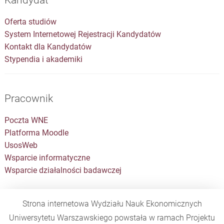
Oferta studiów
System Internetowej Rejestracji Kandydatów
Kontakt dla Kandydatów
Stypendia i akademiki
Pracownik
Poczta WNE
Platforma Moodle
UsosWeb
Wsparcie informatyczne
Wsparcie działalności badawczej
Strona internetowa Wydziału Nauk Ekonomicznych
Uniwersytetu Warszawskiego powstała w ramach Projektu