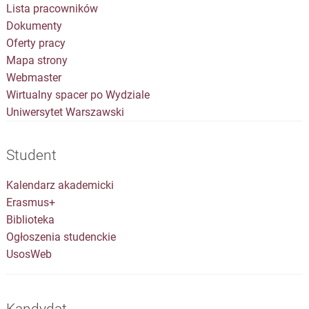
Lista pracowników
Dokumenty
Oferty pracy
Mapa strony
Webmaster
Wirtualny spacer po Wydziale
Uniwersytet Warszawski
Student
Kalendarz akademicki
Erasmus+
Biblioteka
Ogłoszenia studenckie
UsosWeb
Kandydat