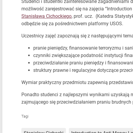
Studenci i studentki zainteresowane zagadnieniami d
możliwość zarejestrować się na zajęcia “Introduction
Stanisława Cichockiego
, prof. ucz. (Katedra Statyst
odbędzie się za pośrednictwem platformy USOS.
Uczestnicy zajęć zapoznają się z następującymi tem
pranie pieniędzy, finansowanie terroryzmu i san
czynniki zwiększające podatność instytucji fin
przeciwdziałanie praniu pieniędzy i finansowan
struktury prawne i regulacyjne dotyczące przeci
Wymiar praktyczny przedmiotu zapewnią przedstawicie
Ponadto studenci z najlepszymi wynikami uzyskają moż
zajmującego się przeciwdziałaniem praniu brudnych 
Tagi