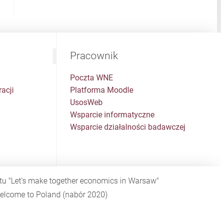
Pracownik
Poczta WNE
acji
Platforma Moodle
UsosWeb
Wsparcie informatyczne
Wsparcie działalności badawczej
ktu
"Let's make together economics in Warsaw"
elcome to Poland
(nabór 2020)