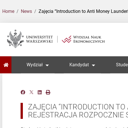
Home
News
Zajęcia “Introduction to Anti Money Launderin
Home
Wydział
Kandydat
Stude
ZAJĘCIA “INTRODUCTION TO 
REJESTRACJA ROZPOCZNIE SI