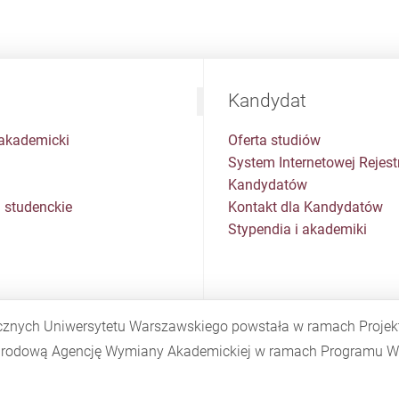
Kandydat
akademicki
Oferta studiów
System Internetowej Rejestr
Kandydatów
 studenckie
Kontakt dla Kandydatów
Stypendia i akademiki
cznych Uniwersytetu Warszawskiego powstała w ramach Proje
Narodową Agencję Wymiany Akademickiej w ramach Programu
W