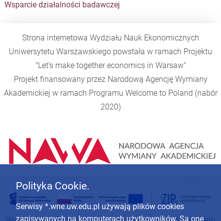
Wsparcie działalności badawczej
Strona internetowa Wydziału Nauk Ekonomicznych
Uniwersytetu Warszawskiego powstała w ramach Projektu
"Let's make together economics in Warsaw"
Projekt finansowany przez Narodową Agencję Wymiany
Akademickiej w ramach Programu
Welcome to Poland
(nabór
2020)
Polityka Cookie.
Serwisy *.wne.uw.edu.pl używają plików cookies
zapisywanych na komputerach użytkowników. Są one
Wydział Nauk Ekonomicznych Uniwersytetu Warszawskiego