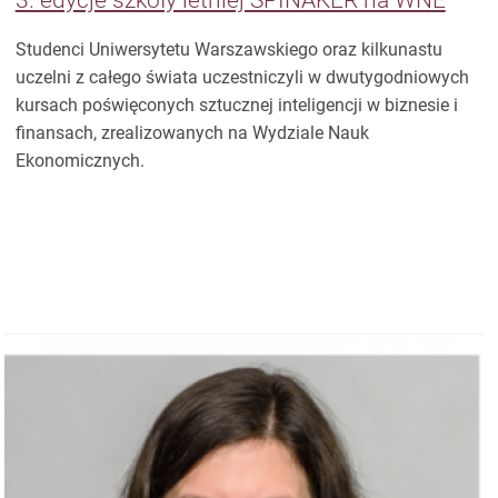
3. edycje szkoły letniej SPINAKER na WNE
Studenci Uniwersytetu Warszawskiego oraz kilkunastu
uczelni z całego świata uczestniczyli w dwutygodniowych
kursach poświęconych sztucznej inteligencji w biznesie i
finansach, zrealizowanych na Wydziale Nauk
Ekonomicznych.