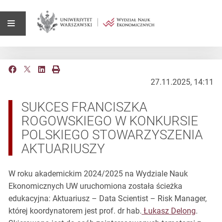
27.11.2025, 14:11
SUKCES FRANCISZKA
ROGOWSKIEGO W KONKURSIE
POLSKIEGO STOWARZYSZENIA
AKTUARIUSZY
W roku akademickim 2024/2025 na Wydziale Nauk
Ekonomicznych UW uruchomiona została ścieżka
edukacyjna: Aktuariusz – Data Scientist – Risk Manager,
której koordynatorem jest prof. dr hab.
Łukasz Delong
.