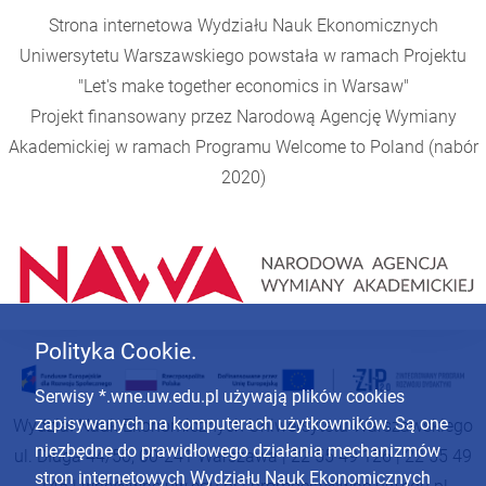
Strona internetowa Wydziału Nauk Ekonomicznych
Uniwersytetu Warszawskiego powstała w ramach Projektu
"Let's make together economics in Warsaw"
Projekt finansowany przez Narodową Agencję Wymiany
Akademickiej w ramach Programu
Welcome to Poland
(nabór
2020)
Polityka Cookie.
Serwisy *.wne.uw.edu.pl używają plików cookies
zapisywanych na komputerach użytkowników. Są one
Wydział Nauk Ekonomicznych Uniwersytetu Warszawskiego
niezbędne do prawidłowego działania mechanizmów
ul. Długa 44/50, 00-241 Warszawa | 22 55 49 126 | 22 55 49
stron internetowych Wydziału Nauk Ekonomicznych