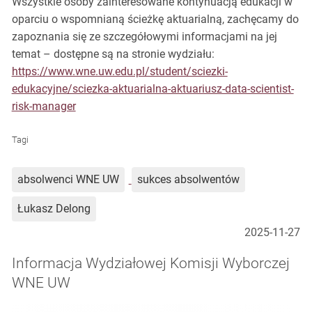
Wszystkie osoby zainteresowane kontynuacją edukacji w
oparciu o wspomnianą ścieżkę aktuarialną, zachęcamy do
zapoznania się ze szczegółowymi informacjami na jej
temat – dostępne są na stronie wydziału:
https://www.wne.uw.edu.pl/student/sciezki-
edukacyjne/sciezka-aktuarialna-aktuariusz-data-scientist-
risk-manager
Tagi
absolwenci WNE UW
sukces absolwentów
Łukasz Delong
2025-11-27
Informacja Wydziałowej Komisji Wyborczej
WNE UW