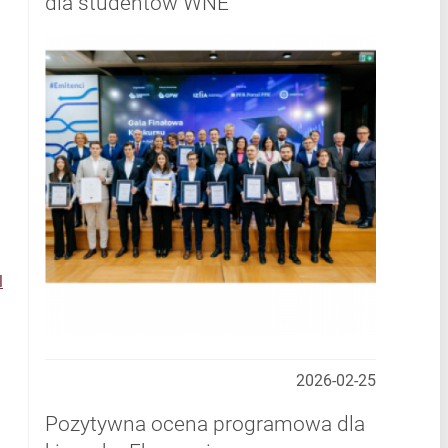
dla studentów WNE
l
2026-02-25
Pozytywna ocena programowa dla