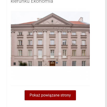
kierunku Ekonomia
Pokaż powiązane strony