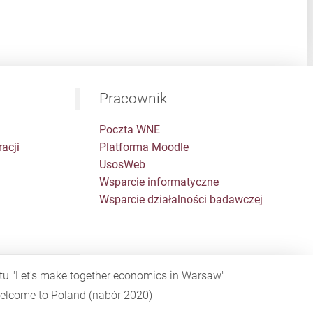
Pracownik
Poczta WNE
acji
Platforma Moodle
UsosWeb
Wsparcie informatyczne
Wsparcie działalności badawczej
ktu
"Let's make together economics in Warsaw"
elcome to Poland
(nabór 2020)