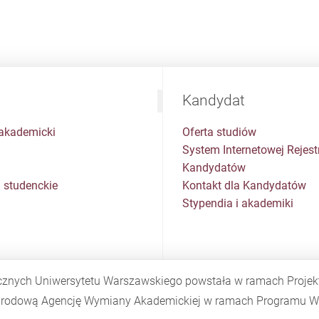
Kandydat
akademicki
Oferta studiów
System Internetowej Rejestr
Kandydatów
 studenckie
Kontakt dla Kandydatów
Stypendia i akademiki
cznych Uniwersytetu Warszawskiego powstała w ramach Proje
Narodową Agencję Wymiany Akademickiej w ramach Programu
W