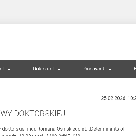
nt
Doktorant
Pracownik
25.02.2026, 10:
AWY DOKTORSKIEJ
 doktorskiej mgr. Romana Osinskiego pt. „Determinants of