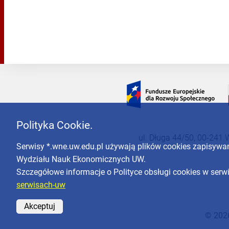
Polityka Cookie.
ul. Długa 44/50, 00-241 
Serwisy *.wne.uw.edu.pl używają plików cookies zapisyw
Wydziału Nauk Ekonomicznych UW.
Szczegółowe informacje o Polityce obsługi cookies w ser
serwisach-uw
Akceptuj
© 202