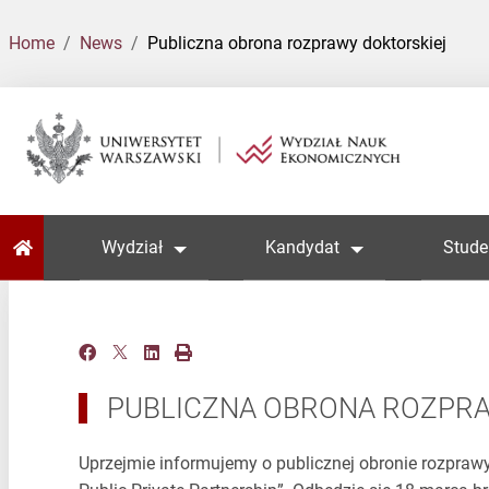
Home
News
Publiczna obrona rozprawy doktorskiej
Home
Wydział
Kandydat
Stude
PUBLICZNA OBRONA ROZPR
Uprzejmie informujemy o publicznej obronie rozprawy