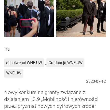
Tagi
absolwenci WNE UW
Graduacja WNE UW
WNE UW
2023-07-12
Nowy konkurs na granty związane z
działaniem I.3.9 „Mobilność i nierówności
przez pryzmat nowych cyfrowych źródeł