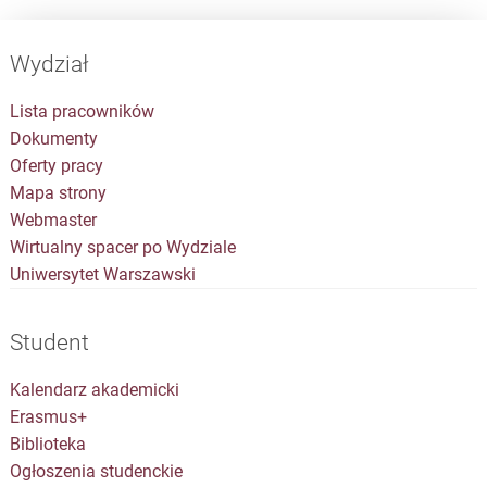
Wydział
Lista pracowników
Dokumenty
Oferty pracy
Mapa strony
Webmaster
Wirtualny spacer po Wydziale
Uniwersytet Warszawski
Student
Kalendarz akademicki
Erasmus+
Biblioteka
Ogłoszenia studenckie