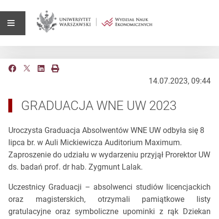
14.07.2023, 09:44
GRADUACJA WNE UW 2023
Uroczysta Graduacja Absolwentów WNE UW odbyła się 8
lipca br. w Auli Mickiewicza Auditorium Maximum.
Zaproszenie do udziału w wydarzeniu przyjął Prorektor UW
ds. badań prof. dr hab. Zygmunt Lalak.
Uczestnicy Graduacji – absolwenci studiów licencjackich
oraz magisterskich, otrzymali pamiątkowe listy
gratulacyjne oraz symboliczne upominki z rąk Dziekan