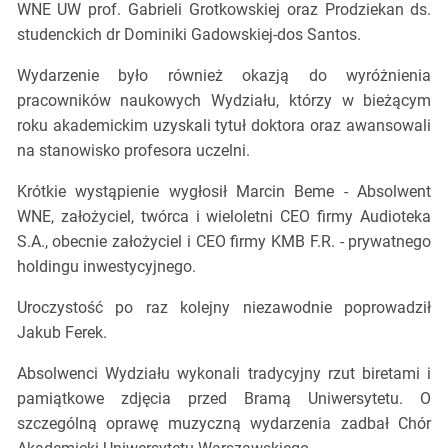
WNE UW prof. Gabrieli Grotkowskiej oraz Prodziekan ds.
studenckich dr Dominiki Gadowskiej-dos Santos.
Wydarzenie było również okazją do wyróżnienia
pracowników naukowych Wydziału, którzy w bieżącym
roku akademickim uzyskali tytuł doktora oraz awansowali
na stanowisko profesora uczelni.
Krótkie wystąpienie wygłosił Marcin Beme - Absolwent
WNE, założyciel, twórca i wieloletni CEO firmy Audioteka
S.A., obecnie założyciel i CEO firmy KMB F.R. - prywatnego
holdingu inwestycyjnego.
Uroczystość po raz kolejny niezawodnie poprowadził
Jakub Ferek.
Absolwenci Wydziału wykonali tradycyjny rzut biretami i
pamiątkowe zdjęcia przed Bramą Uniwersytetu. O
szczególną oprawę muzyczną wydarzenia zadbał Chór