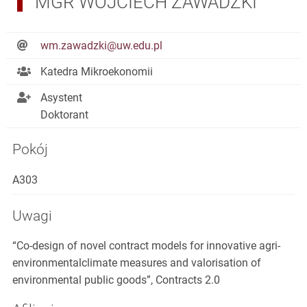
MGR WOJCIECH ZAWADZKI
wm.zawadzki@uw.edu.pl
Katedra Mikroekonomii
Asystent
Doktorant
Pokój
A303
Uwagi
“Co-design of novel contract models for innovative agri-
environmentalclimate measures and valorisation of
environmental public goods”, Contracts 2.0