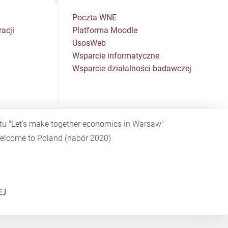
Poczta WNE
acji
Platforma Moodle
UsosWeb
Wsparcie informatyczne
Wsparcie działalności badawczej
ktu
"Let's make together economics in Warsaw"
elcome to Poland
(nabór 2020)