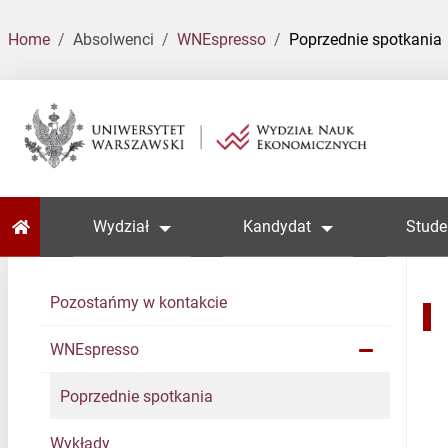
Home
Absolwenci
WNEspresso
Poprzednie spotkania
Home
Wydział
Kandydat
Stude
Pozostańmy w kontakcie
WNEspresso
Poprzednie spotkania
Wykłady