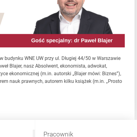
 w budynku WNE UW przy ul. Długiej 44/50 w Warszawie
Paweł Blajer, nasz Absolwent, ekonomista, adwokat,
tyce ekonomicznej (m.in. autorski „Blajer mówi: Biznes”),
em nauk prawnych, autorem kilku książek (m.in. „Prosto
Pracownik