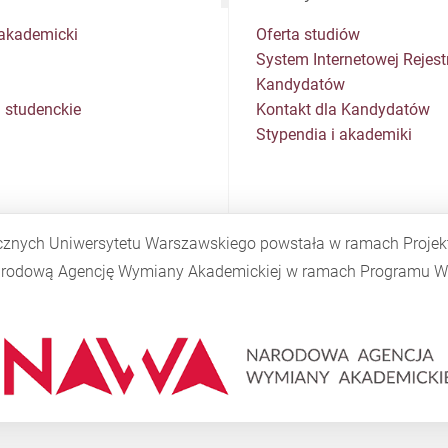
akademicki
Oferta studiów
System Internetowej Rejestr
Kandydatów
 studenckie
Kontakt dla Kandydatów
Stypendia i akademiki
cznych Uniwersytetu Warszawskiego powstała w ramach Proje
Narodową Agencję Wymiany Akademickiej w ramach Programu
W