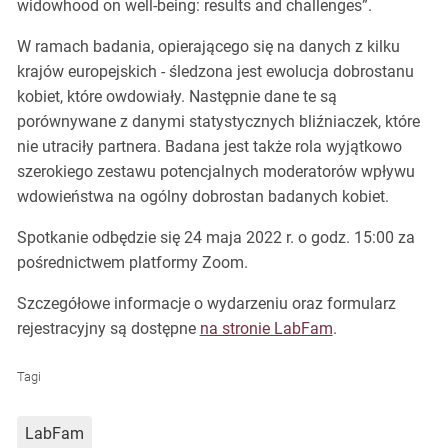
widowhood on well-being: results and challenges”.
W ramach badania, opierającego się na danych z kilku
krajów europejskich - śledzona jest ewolucja dobrostanu
kobiet, które owdowiały. Następnie dane te są
porównywane z danymi statystycznych bliźniaczek, które
nie utraciły partnera. Badana jest także rola wyjątkowo
szerokiego zestawu potencjalnych moderatorów wpływu
wdowieństwa na ogólny dobrostan badanych kobiet.
Spotkanie odbędzie się 24 maja 2022 r. o godz. 15:00 za
pośrednictwem platformy Zoom.
Szczegółowe informacje o wydarzeniu oraz formularz
rejestracyjny są dostępne
na stronie LabFam
.
Tagi
LabFam