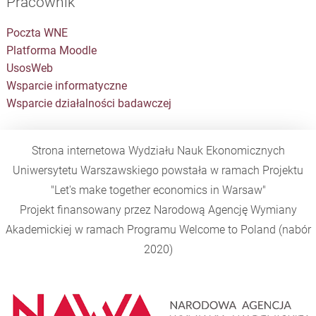
Pracownik
Poczta WNE
Platforma Moodle
UsosWeb
Wsparcie informatyczne
Wsparcie działalności badawczej
Strona internetowa Wydziału Nauk Ekonomicznych
Uniwersytetu Warszawskiego powstała w ramach Projektu
"Let's make together economics in Warsaw"
Projekt finansowany przez Narodową Agencję Wymiany
Akademickiej w ramach Programu
Welcome to Poland
(nabór
2020)