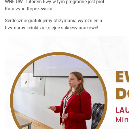
WNE UW. Tutorem Ewy w tym programie jest prof.
Katarzyna Kopczewska.
Serdecznie gratulujemy otrzymania wyróżnienia i
trzymamy kciuki za kolejne sukcesy naukowe!