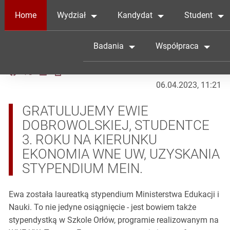
Home
Wydział
Kandydat
Student
Badania
Współpraca
06.04.2023, 11:21
GRATULUJEMY EWIE
DOBROWOLSKIEJ, STUDENTCE
3. ROKU NA KIERUNKU
EKONOMIA WNE UW, UZYSKANIA
STYPENDIUM MEIN.
Ewa została laureatką stypendium Ministerstwa Edukacji i
Nauki. To nie jedyne osiągnięcie - jest bowiem także
stypendystką w Szkole Orłów, programie realizowanym na