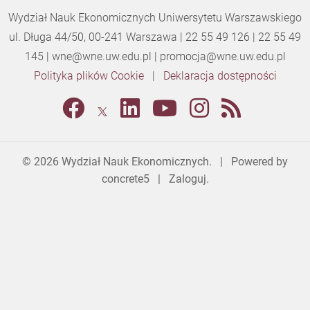
Wydział Nauk Ekonomicznych Uniwersytetu Warszawskiego
ul. Długa 44/50, 00-241 Warszawa | 22 55 49 126 | 22 55 49
145 |
wne@wne.uw.edu.pl
|
promocja@wne.uw.edu.pl
Polityka plików Cookie
|
Deklaracja dostępności
© 2026
Wydział Nauk Ekonomicznych
. | Powered by
concrete5
|
Zaloguj.