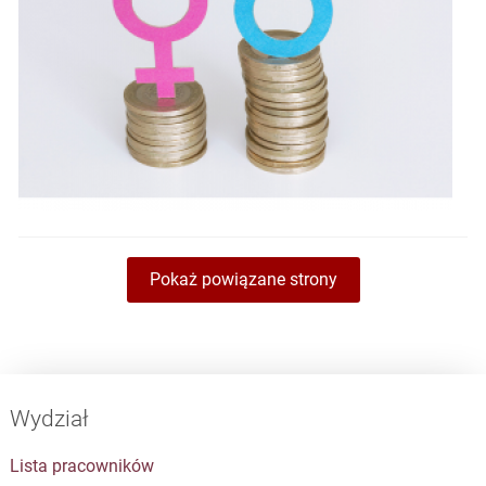
Pokaż powiązane strony
Wydział
Lista pracowników