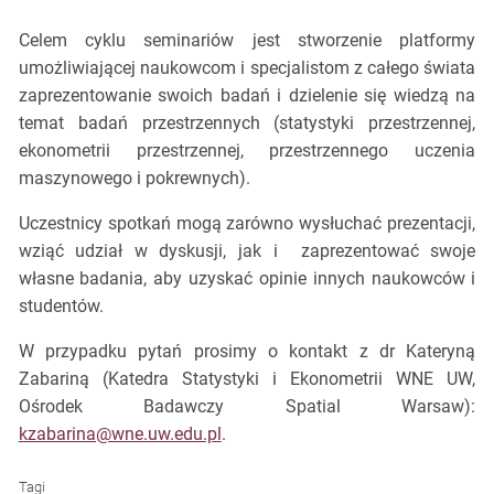
Celem cyklu seminariów jest stworzenie platformy
umożliwiającej naukowcom i specjalistom z całego świata
zaprezentowanie swoich badań i dzielenie się wiedzą na
temat badań przestrzennych (statystyki przestrzennej,
ekonometrii przestrzennej, przestrzennego uczenia
maszynowego i pokrewnych).
Uczestnicy spotkań mogą zarówno wysłuchać prezentacji,
wziąć udział w dyskusji, jak i zaprezentować swoje
własne badania, aby uzyskać opinie innych naukowców i
studentów.
W przypadku pytań prosimy o kontakt z dr Kateryną
Zabariną (Katedra Statystyki i Ekonometrii WNE UW,
Ośrodek Badawczy Spatial Warsaw):
kzabarina@wne.uw.edu.pl
.
Tagi