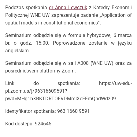
Podczas spotkania
dr Anna Lewczuk
z Katedry Ekonomii
Politycznej WNE UW zaprezentuje badanie „Application of
spatial models in constitutional economics”.
Seminarium odbędzie się w formule hybrydowej 6 marca
br. o godz. 15:00. Poprowadzone zostanie w języku
angielskim.
Seminarium odbędzie się w sali A008 (WNE UW) oraz za
pośrednictwem platformy Zoom.
Link do spotkania: https://uw-edu-
pl.zoom.us/j/96316609591?
pwd=MHg1bXBKTDRTOEVDMmlXeEFmQndWdz09
Identyfikator spotkania: 963 1660 9591
Kod dostępu: 924645