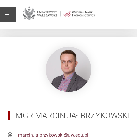
MGR MARCIN JAŁBRZYKOWSKI
marcin.jalbrzykowski@uw.edu.pl