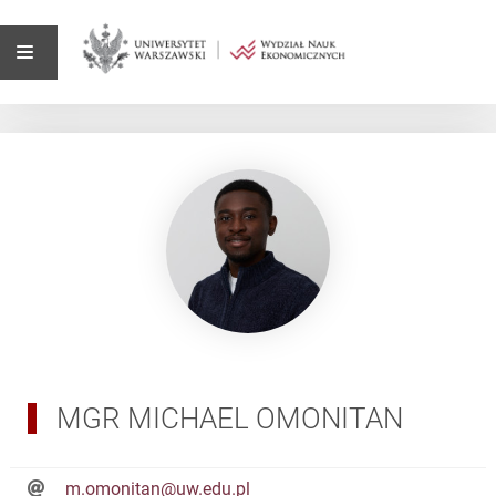
MGR MICHAEL OMONITAN
m.omonitan@uw.edu.pl