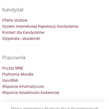
Kandydat
Oferta studiów
System Internetowej Rejestracji Kandydatów
Kontakt dla Kandydatów
Stypendia i akademiki
Pracownik
Poczta WNE
Platforma Moodle
UsosWeb
Wsparcie informatyczne
Wsparcie działalności badawczej
Strona internetowa Wydziału Nauk Ekonomicznych