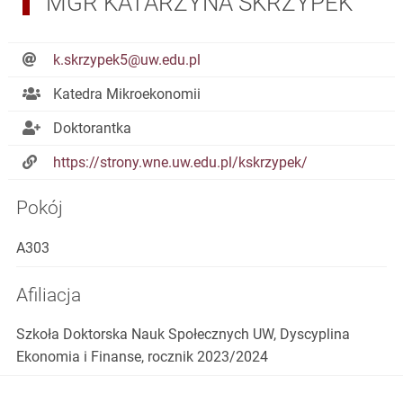
MGR KATARZYNA SKRZYPEK
k.skrzypek5@uw.edu.pl
Katedra Mikroekonomii
Doktorantka
https://strony.wne.uw.edu.pl/kskrzypek/
Pokój
A303
Afiliacja
Szkoła Doktorska Nauk Społecznych UW, Dyscyplina
Ekonomia i Finanse, rocznik 2023/2024