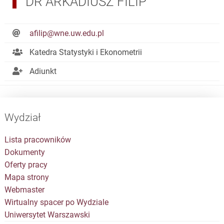
DR ARKADIUSZ FILIP
afilip@wne.uw.edu.pl
Katedra Statystyki i Ekonometrii
Adiunkt
Wydział
Lista pracowników
Dokumenty
Oferty pracy
Mapa strony
Webmaster
Wirtualny spacer po Wydziale
Uniwersytet Warszawski