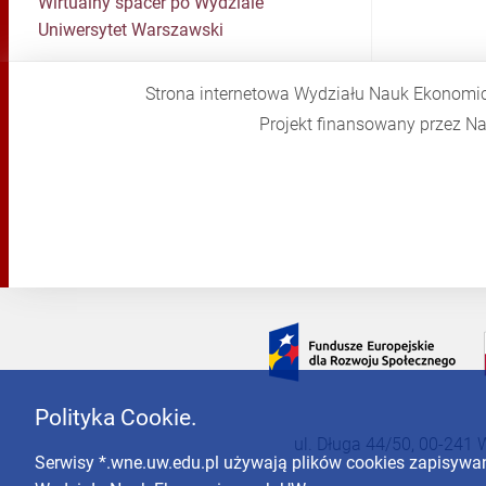
Wirtualny spacer po Wydziale
Uniwersytet Warszawski
Strona internetowa Wydziału Nauk Ekonomi
Projekt finansowany przez 
Polityka Cookie.
ul. Długa 44/50, 00-241 
Serwisy *.wne.uw.edu.pl używają plików cookies zapisyw