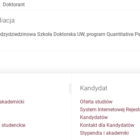
Doktorant
liacja
dzydziedzinowa Szkoła Doktorska UW, program Quantitative P
Kandydat
akademicki
Oferta studiów
System Internetowej Rejestr
Kandydatów
 studenckie
Kontakt dla Kandydatów
Stypendia i akademiki