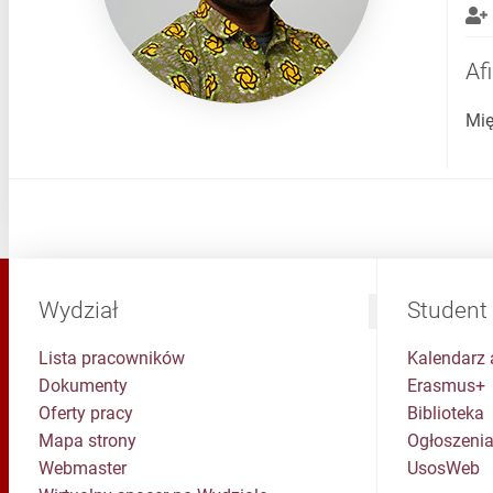
Afi
Mię
Wydział
Student
Lista pracowników
Kalendarz 
Dokumenty
Erasmus+
Oferty pracy
Biblioteka
Mapa strony
Ogłoszenia
Webmaster
UsosWeb