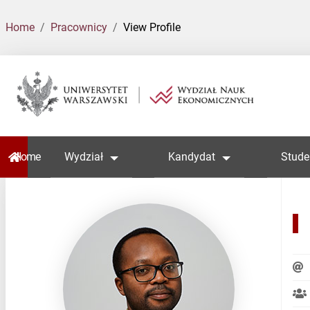
Home
Pracownicy
View Profile
Home
Wydział
Kandydat
Stude