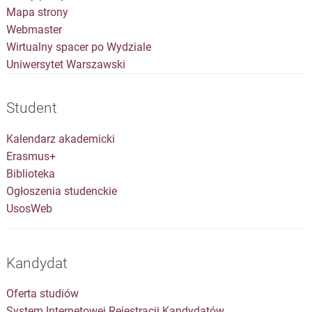
Mapa strony
Webmaster
Wirtualny spacer po Wydziale
Uniwersytet Warszawski
Student
Kalendarz akademicki
Erasmus+
Biblioteka
Ogłoszenia studenckie
UsosWeb
Kandydat
Oferta studiów
System Internetowej Rejestracji Kandydatów