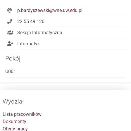
p.bardyszewski@wne.uw.edu.pl
22 55 49 120
Sekcja Informatyczna
Informatyk
Pokój
U001
Wydział
Lista pracowników
Dokumenty
Oferty pracy