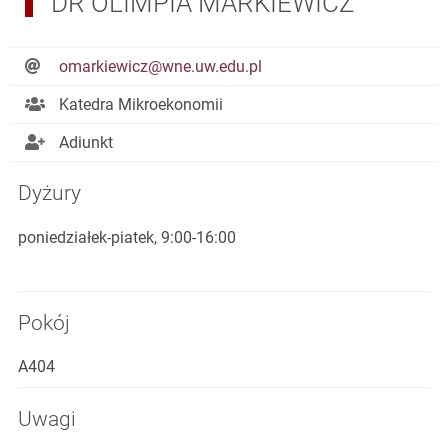
DR OLIMPIA MARKIEWICZ
omarkiewicz@wne.uw.edu.pl
Katedra Mikroekonomii
Adiunkt
Dyżury
poniedziałek-piatek, 9:00-16:00
Pokój
A404
Uwagi