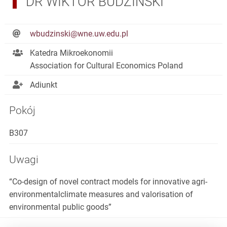
DR WIKTOR BUDZIŃSKI
wbudzinski@wne.uw.edu.pl
Katedra Mikroekonomii
Association for Cultural Economics Poland
Adiunkt
Pokój
B307
Uwagi
“Co-design of novel contract models for innovative agri-
environmentalclimate measures and valorisation of
environmental public goods”