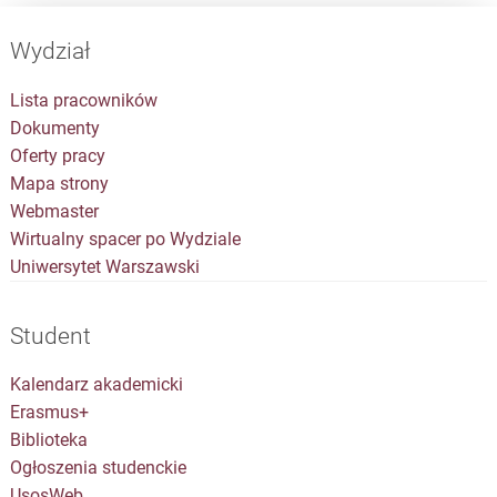
Wydział
Lista pracowników
Dokumenty
Oferty pracy
Mapa strony
Webmaster
Wirtualny spacer po Wydziale
Uniwersytet Warszawski
Student
Kalendarz akademicki
Erasmus+
Biblioteka
Ogłoszenia studenckie
UsosWeb