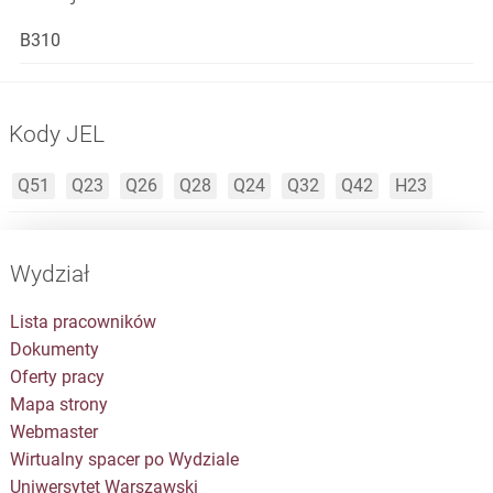
B310
Kody JEL
Q51
Q23
Q26
Q28
Q24
Q32
Q42
H23
Wydział
Lista pracowników
Dokumenty
Oferty pracy
Mapa strony
Webmaster
Wirtualny spacer po Wydziale
Uniwersytet Warszawski