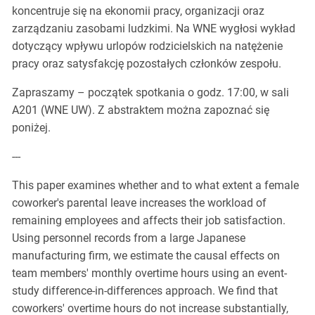
koncentruje się na ekonomii pracy, organizacji oraz
zarządzaniu zasobami ludzkimi. Na WNE wygłosi wykład
dotyczący wpływu urlopów rodzicielskich na natężenie
pracy oraz satysfakcję pozostałych członków zespołu.
Zapraszamy – początek spotkania o godz. 17:00, w sali
A201 (WNE UW). Z abstraktem można zapoznać się
poniżej.
---
This paper examines whether and to what extent a female
coworker's parental leave increases the workload of
remaining employees and affects their job satisfaction.
Using personnel records from a large Japanese
manufacturing firm, we estimate the causal effects on
team members' monthly overtime hours using an event-
study difference-in-differences approach. We find that
coworkers' overtime hours do not increase substantially,