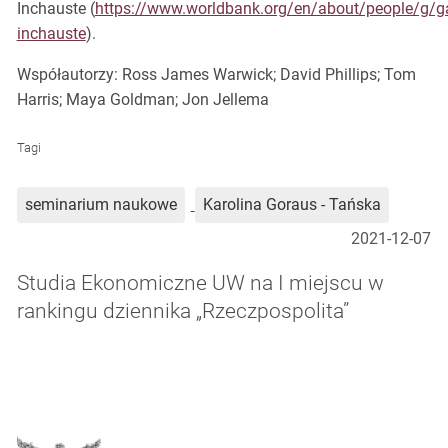
Inchauste (
https://www.worldbank.org/en/about/people/g/ga
inchauste
).
Współautorzy: Ross James Warwick; David Phillips; Tom
Harris; Maya Goldman; Jon Jellema
Tagi
seminarium naukowe
Karolina Goraus - Tańska
2021-12-07
Studia Ekonomiczne UW na I miejscu w
rankingu dziennika „Rzeczpospolita”