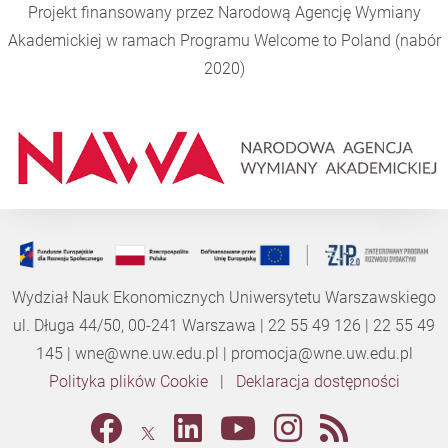
Projekt finansowany przez Narodową Agencję Wymiany
Akademickiej w ramach Programu
Welcome to Poland
(nabór
2020)
Wydział Nauk Ekonomicznych Uniwersytetu Warszawskiego
ul. Długa 44/50, 00-241 Warszawa | 22 55 49 126 | 22 55 49
145 |
wne@wne.uw.edu.pl
|
promocja@wne.uw.edu.pl
Polityka plików Cookie
|
Deklaracja dostępności