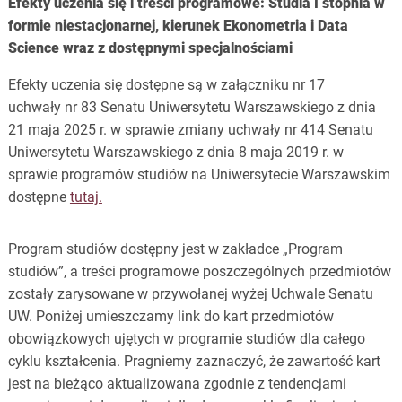
Efekty uczenia się i treści programowe: Studia I stopnia w
formie niestacjonarnej, kierunek Ekonometria i Data
Science wraz z dostępnymi specjalnościami
Efekty uczenia się dostępne są w załączniku nr 17
uchwały nr 83 Senatu Uniwersytetu Warszawskiego z dnia
21 maja 2025 r. w sprawie zmiany uchwały nr 414 Senatu
Uniwersytetu Warszawskiego z dnia 8 maja 2019 r. w
sprawie programów studiów na Uniwersytecie Warszawskim
dostępne
tutaj.
Program studiów dostępny jest w zakładce „Program
studiów”, a treści programowe poszczególnych przedmiotów
zostały zarysowane w przywołanej wyżej Uchwale Senatu
UW. Poniżej umieszczamy link do kart przedmiotów
obowiązkowych ujętych w programie studiów dla całego
cyklu kształcenia. Pragniemy zaznaczyć, że zawartość kart
jest na bieżąco aktualizowana zgodnie z tendencjami