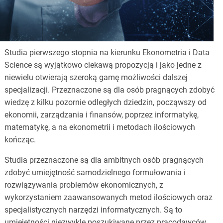
Studia pierwszego stopnia na kierunku Ekonometria i Data
Science są wyjątkowo ciekawą propozycją i jako jedne z
niewielu otwierają szeroką gamę możliwości dalszej
specjalizacji. Przeznaczone są dla osób pragnących zdobyć
wiedzę z kilku pozornie odległych dziedzin, począwszy od
ekonomii, zarządzania i finansów, poprzez informatykę,
matematykę, a na ekonometrii i metodach ilościowych
kończąc.
Studia przeznaczone są dla ambitnych osób pragnących
zdobyć umiejętność samodzielnego formułowania i
rozwiązywania problemów ekonomicznych, z
wykorzystaniem zaawansowanych metod ilościowych oraz
specjalistycznych narzędzi informatycznych. Są to
umiejętności niezwykle poszukiwane przez pracodawców.