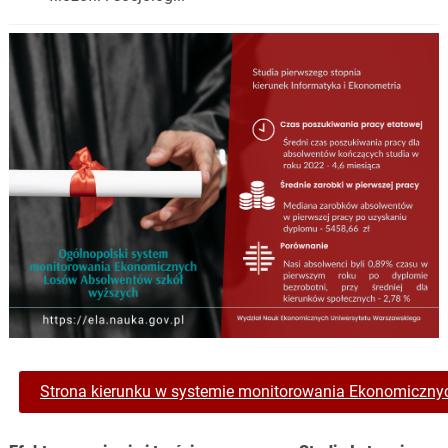
Strona kierunku w systemie monitorowania Ekonomiczn