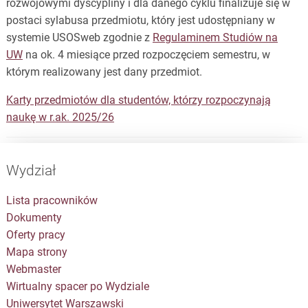
rozwojowymi dyscypliny i dla danego cyklu finalizuje się w
postaci sylabusa przedmiotu, który jest udostępniany w
systemie USOSweb zgodnie z
Regulaminem Studiów na
UW
na ok. 4 miesiące przed rozpoczęciem semestru, w
którym realizowany jest dany przedmiot.
Karty przedmiotów dla studentów, którzy rozpoczynają
naukę w r.ak. 2025/26
Wydział
Lista pracowników
Dokumenty
Oferty pracy
Mapa strony
Webmaster
Wirtualny spacer po Wydziale
Uniwersytet Warszawski