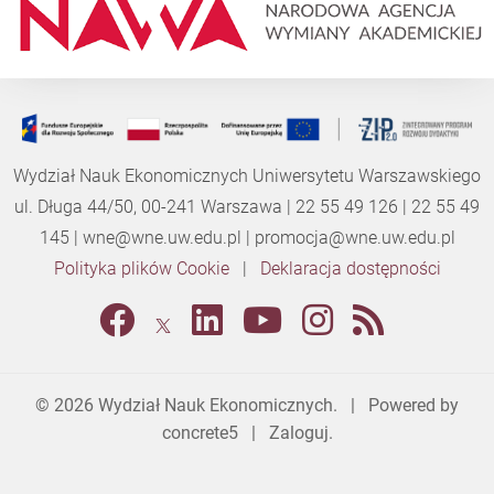
Wydział Nauk Ekonomicznych Uniwersytetu Warszawskiego
ul. Długa 44/50, 00-241 Warszawa | 22 55 49 126 | 22 55 49
145 |
wne@wne.uw.edu.pl
|
promocja@wne.uw.edu.pl
Polityka plików Cookie
|
Deklaracja dostępności
© 2026
Wydział Nauk Ekonomicznych
. | Powered by
concrete5
|
Zaloguj.