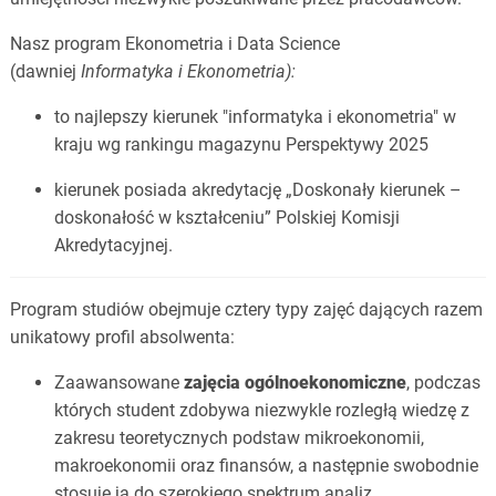
Nasz program Ekonometria i Data Science
(dawniej
Informatyka i Ekonometria):
to najlepszy kierunek "informatyka i ekonometria" w
kraju wg rankingu magazynu Perspektywy 2025
kierunek posiada akredytację „Doskonały kierunek –
doskonałość w kształceniu” Polskiej Komisji
Akredytacyjnej.
Program studiów obejmuje cztery typy zajęć dających razem
unikatowy profil absolwenta:
Zaawansowane
zajęcia ogólnoekonomiczne
, podczas
których student zdobywa niezwykle rozległą wiedzę z
zakresu teoretycznych podstaw mikroekonomii,
makroekonomii oraz finansów, a następnie swobodnie
stosuje ją do szerokiego spektrum analiz